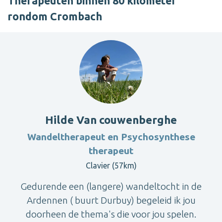
Therapeuten binnen 80 kilometer
rondom Crombach
Hilde Van couwenberghe
Wandeltherapeut en Psychosynthese
therapeut
Clavier (57km)
Gedurende een (langere) wandeltocht in de
Ardennen ( buurt Durbuy) begeleid ik jou
doorheen de thema's die voor jou spelen.