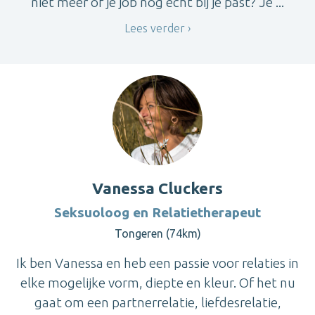
niet meer of je job nog echt bij je past? Je ...
Lees verder
Vanessa Cluckers
Seksuoloog en Relatietherapeut
Tongeren (74km)
Ik ben Vanessa en heb een passie voor relaties in
elke mogelijke vorm, diepte en kleur. Of het nu
gaat om een partnerrelatie, liefdesrelatie,