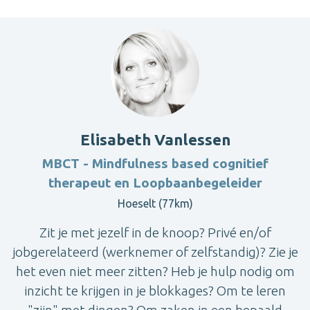
Elisabeth Vanlessen
MBCT - Mindfulness based cognitief
therapeut en Loopbaanbegeleider
Hoeselt (77km)
Zit je met jezelf in de knoop? Privé en/of
jobgerelateerd (werknemer of zelfstandig)? Zie je
het even niet meer zitten? Heb je hulp nodig om
inzicht te krijgen in je blokkages? Om te leren
"zijn" met dingen? Om zaken in een bepaald