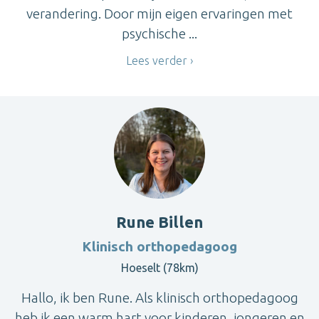
verandering. Door mijn eigen ervaringen met
psychische ...
Lees verder
Rune Billen
Klinisch orthopedagoog
Hoeselt (78km)
Hallo, ik ben Rune. Als klinisch orthopedagoog
heb ik een warm hart voor kinderen, jongeren en