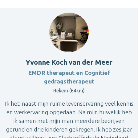
Yvonne Koch van der Meer
EMDR therapeut en Cognitief
gedragstherapeut
Rekem (64km)
Ik heb naast mijn ruime levenservaring veel kennis
en werkervaring opgedaan. Na mijn huwelijk heb
ik samen met mijn man meerdere bedrijven
gerund en drie kinderen gekregen. Ik heb zes jaar
als vrijwilliger voor Slachtofferhulp Nederland