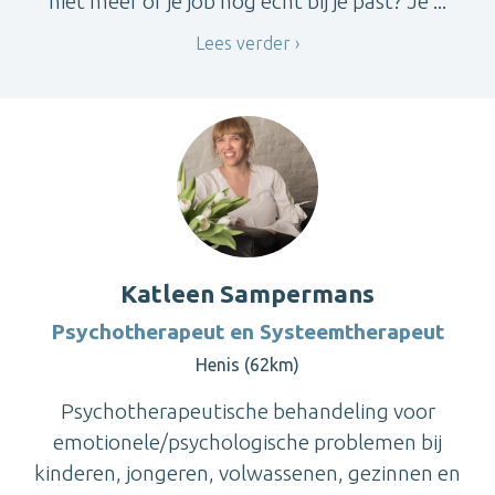
niet meer of je job nog echt bij je past? Je ...
Lees verder
Katleen Sampermans
Psychotherapeut en Systeemtherapeut
Henis (62km)
Psychotherapeutische behandeling voor
emotionele/psychologische problemen bij
kinderen, jongeren, volwassenen, gezinnen en