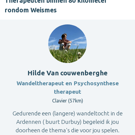
Therapeuten binnen 80 kilometer
rondom Weismes
Hilde Van couwenberghe
Wandeltherapeut en Psychosynthese
therapeut
Clavier (57km)
Gedurende een (langere) wandeltocht in de
Ardennen ( buurt Durbuy) begeleid ik jou
doorheen de thema's die voor jou spelen.