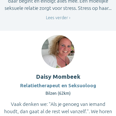
daar begint en eindigt alles mee. Een moeilijke
seksuele relatie zorgt voor stress. Stress op haar...
Lees verder
Daisy Mombeek
Relatietherapeut en Seksuoloog
Bilzen (62km)
Vaak denken we: "Als je genoeg van iemand
houdt, dan gaat al de rest wel vanzelf.". We horen