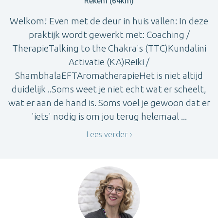
Rekem (64km)
Welkom! Even met de deur in huis vallen: In deze
praktijk wordt gewerkt met: Coaching /
TherapieTalking to the Chakra's (TTC)Kundalini
Activatie (KA)Reiki /
ShambhalaEFTAromatherapieHet is niet altijd
duidelijk ..Soms weet je niet echt wat er scheelt,
wat er aan de hand is. Soms voel je gewoon dat er
'iets' nodig is om jou terug helemaal ...
Lees verder