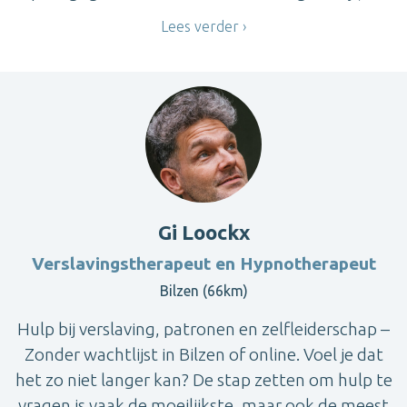
Lees verder
Gi Loockx
Verslavingstherapeut en Hypnotherapeut
Bilzen (66km)
Hulp bij verslaving, patronen en zelfleiderschap –
Zonder wachtlijst in Bilzen of online. Voel je dat
het zo niet langer kan? De stap zetten om hulp te
vragen is vaak de moeilijkste, maar ook de meest