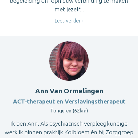
begeleiding om opnieuw verbinding te maken
met jezelf...
Lees verder
Ann Van Ormelingen
ACT-therapeut en Verslavingstherapeut
Tongeren (62km)
Ik ben Ann. Als psychiatrisch verpleegkundige
werk ik binnen praktijk Kolbloem én bij Zorggroep