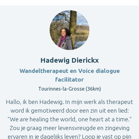
Hadewig Dierickx
Wandeltherapeut en Voice dialogue
facilitator
Tourinnes-la-Grosse (36km)
Hallo, ik ben Hadewig. In mijn werk als therapeut
word ik gemotiveerd door een zin uit een lied:
"We are healing the world, one heart at a time."
Zou je graag meer levensvreugde en zingeving
ervaren in je dagelijks leven? Loop je vast op pijn