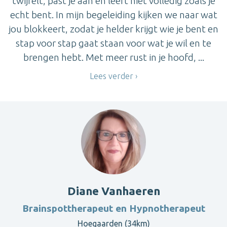
twijfelt, past je aan en leeft niet volledig zoals je
echt bent. In mijn begeleiding kijken we naar wat
jou blokkeert, zodat je helder krijgt wie je bent en
stap voor stap gaat staan voor wat je wil en te
brengen hebt. Met meer rust in je hoofd, ...
Lees verder
Diane Vanhaeren
Brainspottherapeut en Hypnotherapeut
Hoegaarden (34km)