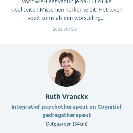
Voor wie?Leef vanuit je na-Tuur-lijke
kwaliteiten.Misschien herken je dit: Het leven
voelt soms als een worsteling....
Lees verder
Ruth Vranckx
Integratief psychotherapeut en Cognitief
gedragstherapeut
Outgaarden (34km)