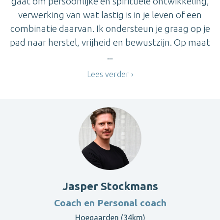
gaat om persoonlijke en spirituele ontwikkeling,
verwerking van wat lastig is in je leven of een
combinatie daarvan. Ik ondersteun je graag op je
pad naar herstel, vrijheid en bewustzijn. Op maat
...
Lees verder
Jasper Stockmans
Coach en Personal coach
Hoegaarden (34km)