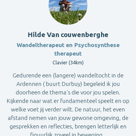
Hilde Van couwenberghe
Wandeltherapeut en Psychosynthese
therapeut
Clavier (34km)
Gedurende een (langere) wandeltocht in de
Ardennen ( buurt Durbuy) begeleid ik jou
doorheen de thema's die voor jou spelen.
Kijkende naar wat er fundamenteel speelt en op
welke voet jij verder wilt. De natuur, het even
afstand nemen van jouw gewone omgeving, de
gesprekken en reflecties, brengen letterlijk en
figuurlijk zoveel in beweging...