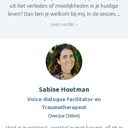
uit het verleden of moeilijkheden in je huidige
leven? Dan ben je welkom bij mij. In de sessies ...
Lees verder
Sabine Houtman
Voice dialogue facilitator en
Traumatherapeut
Overijse (36km)
Voel je je gestrest, worstel je met keuzes, of zit je