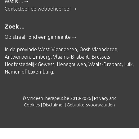
Wat is ...
Contacteer de webbeheerder
Zoek ...
Op straal rond een gemeente
In de provincie
West-Vlaanderen
,
Oost-Vlaanderen
,
Antwerpen
,
Limburg
,
Vlaams-Brabant
,
Brussels
Hoofdstedelijk Gewest
,
Henegouwen
,
Waals-Brabant
,
Luik
,
Namen
of
Luxemburg
.
© VindeenTherapeut.be 2010-2026 |
Privacy and
Cookies
|
Disclaimer
|
Gebruikersvoorwaarden