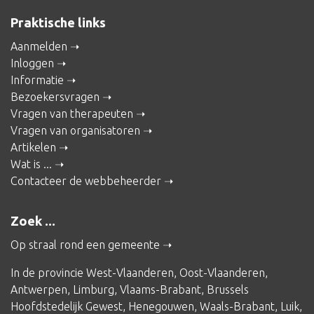
Praktische links
Aanmelden
Inloggen
Informatie
Bezoekersvragen
Vragen van therapeuten
Vragen van organisatoren
Artikelen
Wat is ...
Contacteer de webbeheerder
Zoek ...
Op straal rond een gemeente
In de provincie
West-Vlaanderen
,
Oost-Vlaanderen
,
Antwerpen
,
Limburg
,
Vlaams-Brabant
,
Brussels
Hoofdstedelijk Gewest
,
Henegouwen
,
Waals-Brabant
,
Luik
,