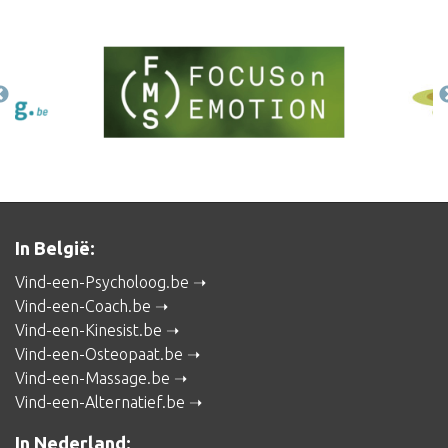
In België:
Vind-een-Psycholoog.be
Vind-een-Coach.be
Vind-een-Kinesist.be
Vind-een-Osteopaat.be
Vind-een-Massage.be
Vind-een-Alternatief.be
In Nederland: