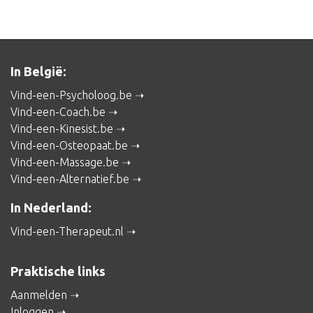
In België:
Vind-een-Psycholoog.be
Vind-een-Coach.be
Vind-een-Kinesist.be
Vind-een-Osteopaat.be
Vind-een-Massage.be
Vind-een-Alternatief.be
In Nederland:
Vind-een-Therapeut.nl
Praktische links
Aanmelden
Inloggen