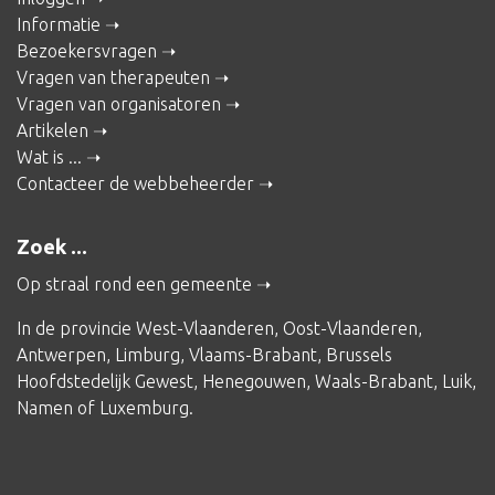
Informatie
Bezoekersvragen
Vragen van therapeuten
Vragen van organisatoren
Artikelen
Wat is ...
Contacteer de webbeheerder
Zoek ...
Op straal rond een gemeente
In de provincie
West-Vlaanderen
,
Oost-Vlaanderen
,
Antwerpen
,
Limburg
,
Vlaams-Brabant
,
Brussels
Hoofdstedelijk Gewest
,
Henegouwen
,
Waals-Brabant
,
Luik
,
Namen
of
Luxemburg
.