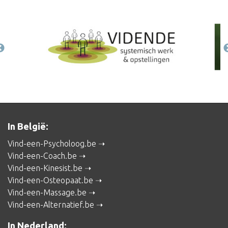
In België:
Vind-een-Psycholoog.be
Vind-een-Coach.be
Vind-een-Kinesist.be
Vind-een-Osteopaat.be
Vind-een-Massage.be
Vind-een-Alternatief.be
In Nederland: