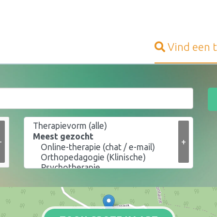
Vind een
+
+