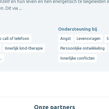
nzelf en hun leven en hen energetisch te begeleiden i
 Dit via ...
Ondersteuning bij
o call of telefoon
Angst
Levensvragen
S
Innerlijk kind-therapie
Persoonlijke ontwikkeling
...
Innerlijke conflicten
Onze partners