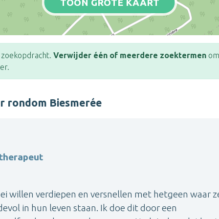
TOON GROTE KAART
e zoekopdracht.
Verwijder één of meerdere zoektermen
om 
er.
er rondom Biesmerée
 therapeut
ei willen verdiepen en versnellen met hetgeen waar ze
fdevol in hun leven staan. Ik doe dit door een