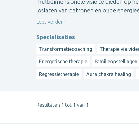
multidimensionele visie te bieden op he
loslaten van patronen en oude energieën.
Lees verder
Specialisaties
Transformatiecoaching
Therapie via vide
Energetische therapie
Familieopstellingen
Regressietherapie
Aura chakra healing
Resultaten 1 tot 1 van 1