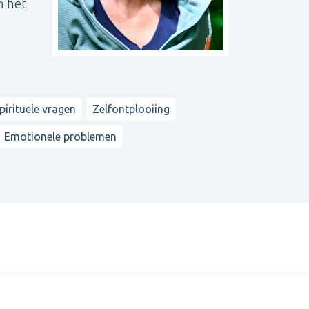
n het
pirituele vragen
Zelfontplooiing
Emotionele problemen