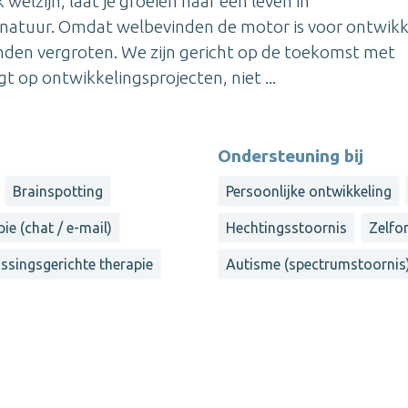
elzijn, laat je groeien naar een leven in
natuur. Omdat welbevinden de motor is voor ontwikk
vinden vergroten. We zijn gericht op de toekomst met
t op ontwikkelingsprojecten, niet ...
Ondersteuning bij
Brainspotting
Persoonlijke ontwikkeling
ie (chat / e-mail)
Hechtingsstoornis
Zelfo
ssingsgerichte therapie
Autisme (spectrumstoornis