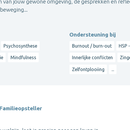
en van jouw gewone omgeving, de gesprekken en reflec
n beweging...
Ondersteuning bij
Psychosynthese
Burnout / burn-out
HSP -
ie
Mindfulness
Innerlijke conflicten
Zing
Zelfontplooiing
...
Familieopsteller