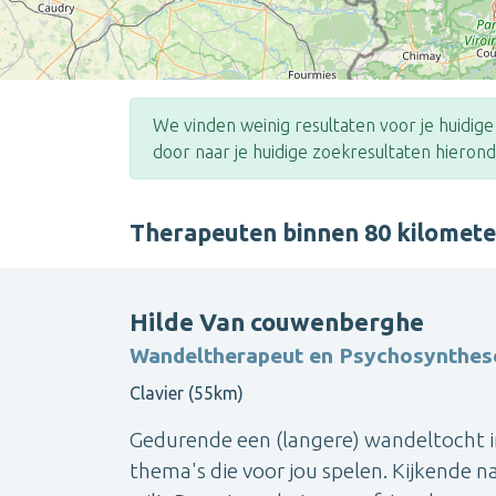
We vinden weinig resultaten voor je huidig
door naar je huidige zoekresultaten hierond
Therapeuten binnen 80 kilomet
Hilde Van couwenberghe
Wandeltherapeut en Psychosynthes
Clavier (55km)
Gedurende een (langere) wandeltocht i
thema's die voor jou spelen. Kijkende n