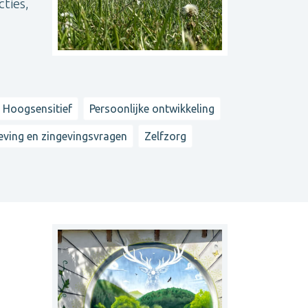
ties,
 Hoogsensitief
Persoonlijke ontwikkeling
eving en zingevingsvragen
Zelfzorg