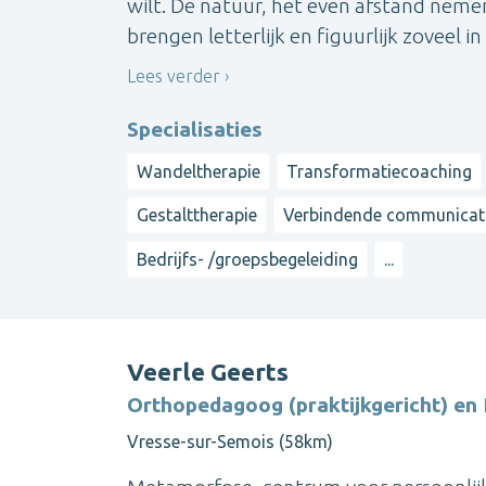
wilt. De natuur, het even afstand nem
brengen letterlijk en figuurlijk zoveel i
Lees verder
Specialisaties
Wandeltherapie
Transformatiecoaching
Gestalttherapie
Verbindende communicat
Bedrijfs- /groepsbegeleiding
...
Veerle Geerts
Orthopedagoog (praktijkgericht) en 
Vresse-sur-Semois (58km)