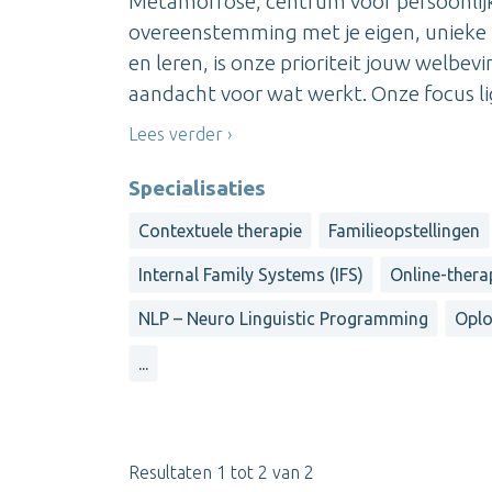
Metamorfose, centrum voor persoonlijk w
overeenstemming met je eigen, unieke 
en leren, is onze prioriteit jouw welbe
aandacht voor wat werkt. Onze focus lig
Lees verder
Specialisaties
Contextuele therapie
Familieopstellingen
Internal Family Systems (IFS)
Online-therap
NLP – Neuro Linguistic Programming
Oplo
...
Resultaten 1 tot 2 van 2