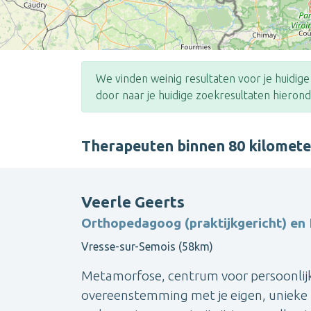
We vinden weinig resultaten voor je huidig
door naar je huidige zoekresultaten hierond
Therapeuten binnen 80 kilomet
Veerle Geerts
Orthopedagoog (praktijkgericht) en 
Vresse-sur-Semois (58km)
Metamorfose, centrum voor persoonlijk w
overeenstemming met je eigen, unieke 