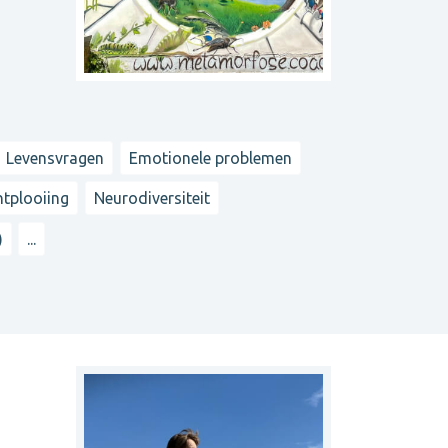
Levensvragen
Emotionele problemen
ntplooiing
Neurodiversiteit
)
...