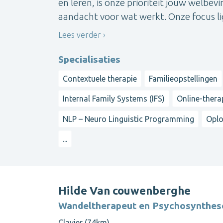
en leren, is onze prioriteit jouw welbe
aandacht voor wat werkt. Onze focus lig
Lees verder
Specialisaties
Contextuele therapie
Familieopstellingen
Internal Family Systems (IFS)
Online-therap
NLP – Neuro Linguistic Programming
Oplo
...
Hilde Van couwenberghe
Wandeltherapeut en Psychosynthes
Clavier (74km)