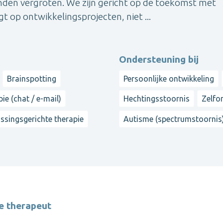
vinden vergroten. We zijn gericht op de toekomst met
t op ontwikkelingsprojecten, niet ...
Ondersteuning bij
Brainspotting
Persoonlijke ontwikkeling
ie (chat / e-mail)
Hechtingsstoornis
Zelfo
ssingsgerichte therapie
Autisme (spectrumstoornis
e therapeut