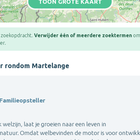
TOON GROTE KAART
e zoekopdracht.
Verwijder één of meerdere zoektermen
om 
er.
er rondom Martelange
Familieopsteller
elzijn, laat je groeien naar een leven in
natuur. Omdat welbevinden de motor is voor ontwikk