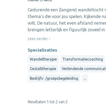
Gedurende een (langere) wandeltocht i
thema's die voor jou spelen. Kijkende n
wilt. De natuur, het even afstand nem
brengen letterlijk en figuurlijk zoveel i
Lees verder
Specialisaties
Wandeltherapie
Transformatiecoaching
Gestalttherapie
Verbindende communicat
Bedrijfs- /groepsbegeleiding
...
Resultaten 1 tot 2 van 2