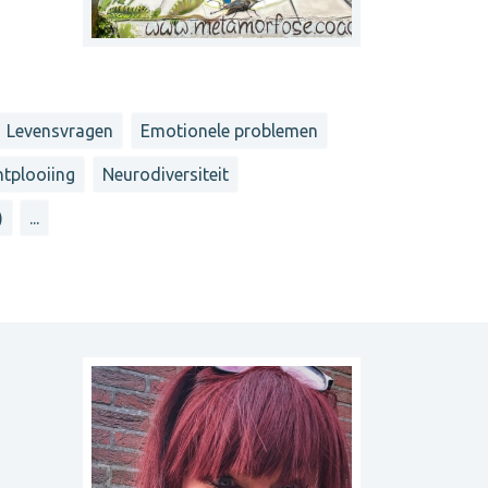
Levensvragen
Emotionele problemen
ntplooiing
Neurodiversiteit
)
...