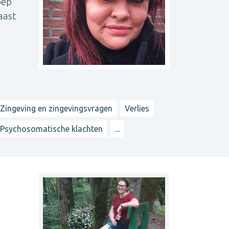
oep
aast
Zingeving en zingevingsvragen
Verlies
Psychosomatische klachten
...