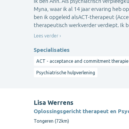
Ik ben Ann. Als psychiatrisch verpleegk
Myna, waar ik al 14 jaar ervaring heb 
ben ik opgeleid alsACT-therapeut (Ac
therapeutisch werkverder verdiept. Ik b
Lees verder
Specialisaties
ACT - acceptance and commitment therapie
Psychiatrische hulpverlening
Lisa Werrens
Oplossingsgericht therapeut en Psy
Tongeren (72km)