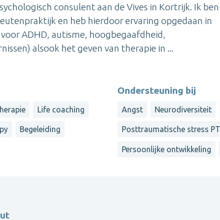
psychologisch consulent aan de Vives in Kortrijk. Ik ben
utenpraktijk en heb hierdoor ervaring opgedaan in
g voor ADHD, autisme, hoogbegaafdheid,
issen) alsook het geven van therapie in ...
Ondersteuning bij
herapie
Life coaching
Angst
Neurodiversiteit
apy
Begeleiding
Posttraumatische stress P
Persoonlijke ontwikkeling
ut