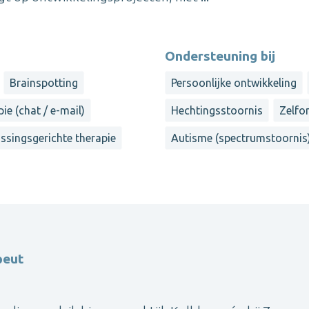
Ondersteuning bij
Brainspotting
Persoonlijke ontwikkeling
ie (chat / e-mail)
Hechtingsstoornis
Zelfo
ssingsgerichte therapie
Autisme (spectrumstoornis
peut