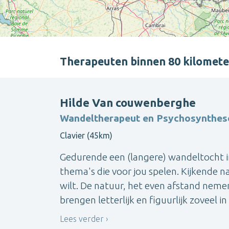
Therapeuten binnen 80 kilomet
Hilde Van couwenberghe
Wandeltherapeut en Psychosynthes
Clavier (45km)
Gedurende een (langere) wandeltocht i
thema's die voor jou spelen. Kijkende n
wilt. De natuur, het even afstand nem
brengen letterlijk en figuurlijk zoveel i
Lees verder