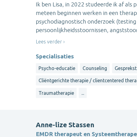
Ik ben Lisa, in 2022 studeerde ik af als 
meteen beginnen werken in een therape
psychodiagnostisch onderzoek (testin
persoonlijkheidsstoornissen, angststoorn
Lees verder
Specialisaties
Psycho-educatie
Counseling
Gesprekst
Cliëntgerichte therapie / clientcentered ther
Traumatherapie
...
Anne-lize Stassen
EMDR therapeut en Systeemtherape