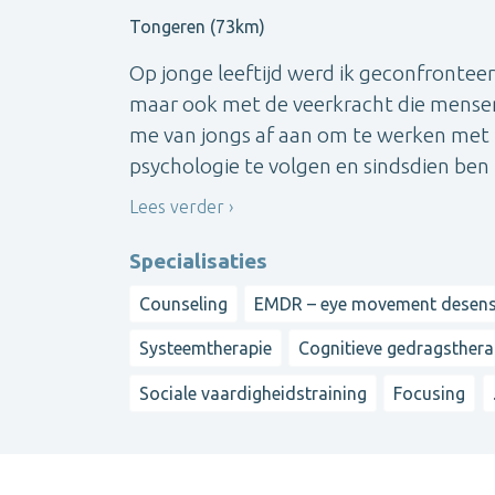
Tongeren (73km)
Op jonge leeftijd werd ik geconfrontee
maar ook met de veerkracht die mensen 
me van jongs af aan om te werken met 
psychologie te volgen en sindsdien ben ik
Lees verder
Specialisaties
Counseling
EMDR – eye movement desensi
Systeemtherapie
Cognitieve gedragsthera
Sociale vaardigheidstraining
Focusing