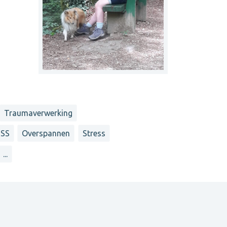
Traumaverwerking
TSS
Overspannen
Stress
...