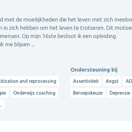
rd met de moeilijkheden die het leven met zich meebr
in zich hebben om het leven te trotseren. Dit motiv
mensen. Op mijn 36ste besloot ik een opleiding
 me blijven ...
Ondersteuning bij
tization and reprocessing
Assertiviteit
Angst
A
pie
Onderwijs coaching
Beroepskeuze
Depressie
...