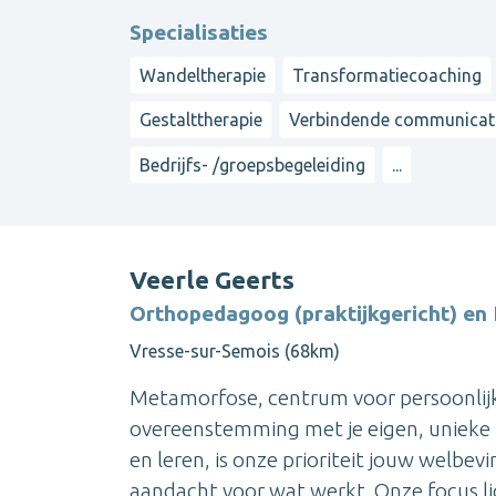
Specialisaties
Wandeltherapie
Transformatiecoaching
Gestalttherapie
Verbindende communicat
Bedrijfs- /groepsbegeleiding
...
Veerle Geerts
Orthopedagoog (praktijkgericht) en 
Vresse-sur-Semois (68km)
Metamorfose, centrum voor persoonlijk w
overeenstemming met je eigen, unieke 
en leren, is onze prioriteit jouw welbe
aandacht voor wat werkt. Onze focus lig