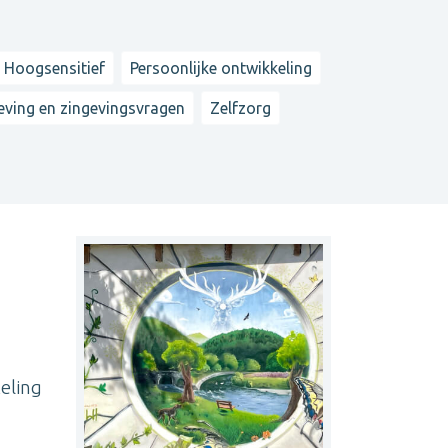
 Hoogsensitief
Persoonlijke ontwikkeling
eving en zingevingsvragen
Zelfzorg
eling