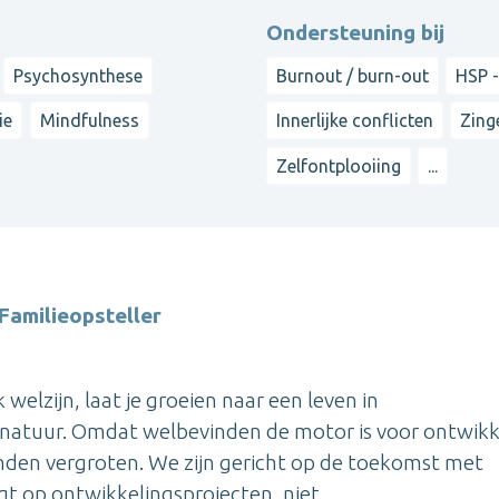
Ondersteuning bij
Psychosynthese
Burnout / burn-out
HSP -
ie
Mindfulness
Innerlijke conflicten
Zing
Zelfontplooiing
...
Familieopsteller
elzijn, laat je groeien naar een leven in
natuur. Omdat welbevinden de motor is voor ontwikk
vinden vergroten. We zijn gericht op de toekomst met
t op ontwikkelingsprojecten, niet ...