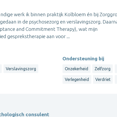
undige werk ik binnen praktijk Kolbloem én bij Zorggr
opgedaan in de psychosezorg en verslavingszorg. Daarn
ceptance and Commitment Therapy), wat mijn
ied gesprekstherapie aan voor ...
Ondersteuning bij
Verslavingszorg
Onzekerheid
Zelfzorg
Verlegenheid
Verdriet
chologisch consulent