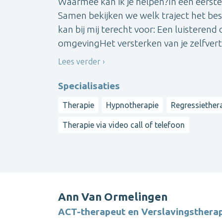
Waarmee kan ik je helpen?In een eerste 
Samen bekijken we welk traject het best
kan bij mij terecht voor: Een luisterend
omgevingHet versterken van je zelfvert
Lees verder
Specialisaties
Therapie
Hypnotherapie
Regressiether
Therapie via video call of telefoon
Ann Van Ormelingen
ACT-therapeut en Verslavingsthera