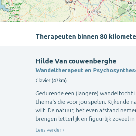
Therapeuten binnen 80 kilome
Hilde Van couwenberghe
Wandeltherapeut en Psychosynthes
Clavier (47km)
Gedurende een (langere) wandeltocht i
thema's die voor jou spelen. Kijkende n
wilt. De natuur, het even afstand nem
brengen letterlijk en figuurlijk zoveel i
Lees verder