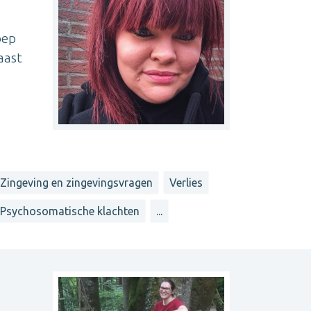
oep
aast
Zingeving en zingevingsvragen
Verlies
Psychosomatische klachten
...