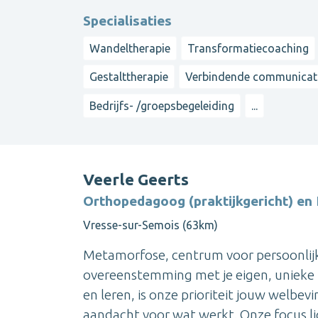
Specialisaties
Wandeltherapie
Transformatiecoaching
Gestalttherapie
Verbindende communicat
Bedrijfs- /groepsbegeleiding
...
Veerle Geerts
Orthopedagoog (praktijkgericht) en 
Vresse-sur-Semois (63km)
Metamorfose, centrum voor persoonlijk w
overeenstemming met je eigen, unieke 
en leren, is onze prioriteit jouw welbe
aandacht voor wat werkt. Onze focus lig