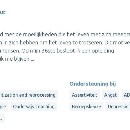
ut
rd met de moeilijkheden die het leven met zich meebr
in zich hebben om het leven te trotseren. Dit motiv
mensen. Op mijn 36ste besloot ik een opleiding
 me blijven ...
Ondersteuning bij
tization and reprocessing
Assertiviteit
Angst
A
pie
Onderwijs coaching
Beroepskeuze
Depressie
...