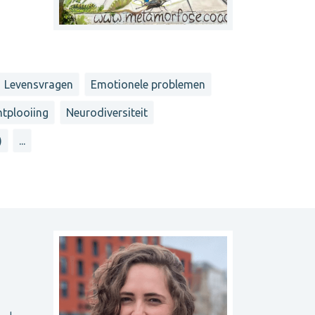
Levensvragen
Emotionele problemen
ntplooiing
Neurodiversiteit
)
...