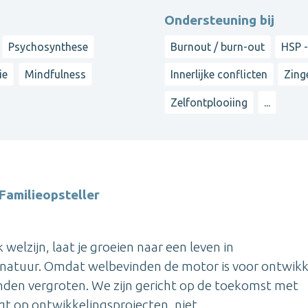
Ondersteuning bij
Psychosynthese
Burnout / burn-out
HSP -
ie
Mindfulness
Innerlijke conflicten
Zing
Zelfontplooiing
...
Familieopsteller
elzijn, laat je groeien naar een leven in
natuur. Omdat welbevinden de motor is voor ontwikk
vinden vergroten. We zijn gericht op de toekomst met
t op ontwikkelingsprojecten, niet ...