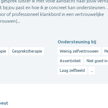
gesprek luister ik met volle aandacht naar jouw verha
 bij jou past en hoe ik je concreet kan ondersteunen. 
 oor of professioneel klankbord in een vertrouwelijke
rouwen(...
Ondersteuning bij
apie
Gesprekstherapie
Weinig zelfvertrouwen
Pe
Assertiviteit
Niet goed in 
Laag zelfbeeld
...
peut