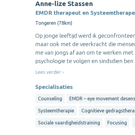
Anne-lize Stassen
EMDR therapeut en Systeemtherape
Tongeren (78km)
Op jonge leeftijd werd ik geconfrontee
maar ook met de veerkracht die mensen 
me van jongs af aan om te werken met 
psychologie te volgen en sindsdien ben ik
Lees verder
Specialisaties
Counseling
EMDR – eye movement desensi
Systeemtherapie
Cognitieve gedragsthera
Sociale vaardigheidstraining
Focusing