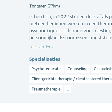
Tongeren (77km)
Ik ben Lisa, in 2022 studeerde ik af als 
meteen beginnen werken in een therape
psychodiagnostisch onderzoek (testin
persoonlijkheidsstoornissen, angststoorn
Lees verder
Specialisaties
Psycho-educatie
Counseling
Gesprekst
Cliëntgerichte therapie / clientcentered ther
Traumatherapie
...