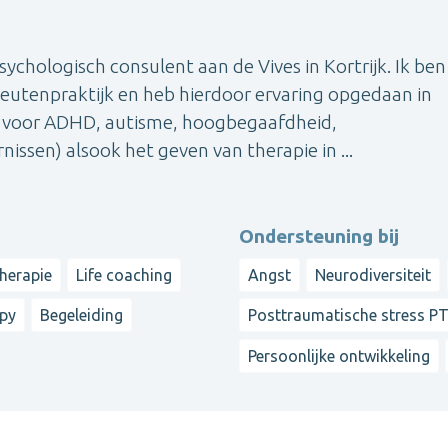
psychologisch consulent aan de Vives in Kortrijk. Ik ben
utenpraktijk en heb hierdoor ervaring opgedaan in
g voor ADHD, autisme, hoogbegaafdheid,
issen) alsook het geven van therapie in ...
Ondersteuning bij
herapie
Life coaching
Angst
Neurodiversiteit
apy
Begeleiding
Posttraumatische stress P
Persoonlijke ontwikkeling