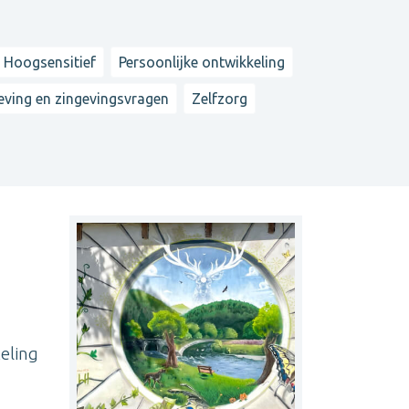
 Hoogsensitief
Persoonlijke ontwikkeling
eving en zingevingsvragen
Zelfzorg
eling