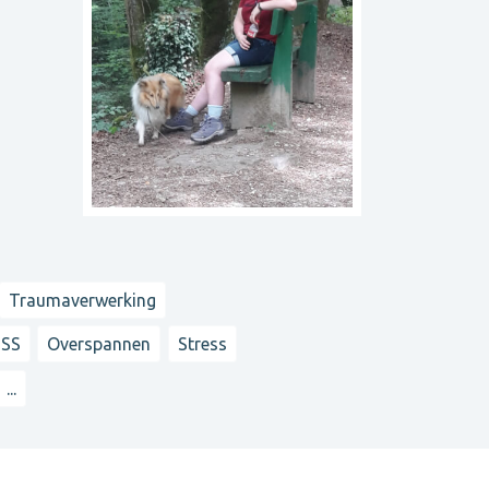
Traumaverwerking
TSS
Overspannen
Stress
...