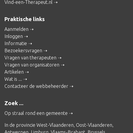
Vind-een-Therapeut.nl
Praktische links
Aanmelden
Inloggen
Informatie
Bezoekersvragen
Vragen van therapeuten
Vragen van organisatoren
Artikelen
Wat is ...
Contacteer de webbeheerder
Zoek ...
Op straal rond een gemeente
In de provincie
West-Vlaanderen
,
Oost-Vlaanderen
,
Antwerpen
,
Limburg
,
Vlaams-Brabant
,
Brussels