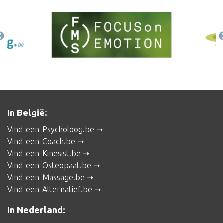
In België:
Vind-een-Psycholoog.be
Vind-een-Coach.be
Vind-een-Kinesist.be
Vind-een-Osteopaat.be
Vind-een-Massage.be
Vind-een-Alternatief.be
In Nederland: