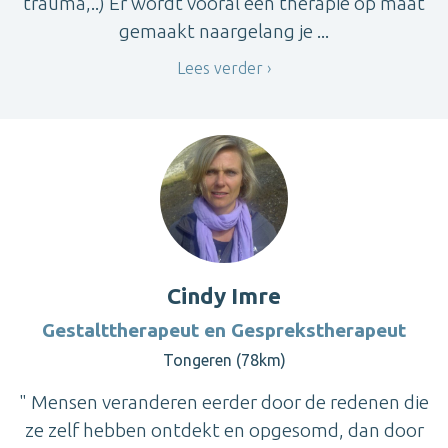
trauma,..) Er wordt vooral een therapie op maat
gemaakt naargelang je ...
Lees verder
Cindy Imre
Gestalttherapeut en Gesprekstherapeut
Tongeren (78km)
" Mensen veranderen eerder door de redenen die
ze zelf hebben ontdekt en opgesomd, dan door