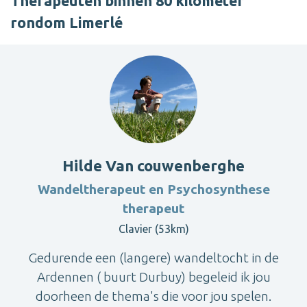
Therapeuten binnen 80 kilometer
rondom Limerlé
Hilde Van couwenberghe
Wandeltherapeut en Psychosynthese
therapeut
Clavier (53km)
Gedurende een (langere) wandeltocht in de
Ardennen ( buurt Durbuy) begeleid ik jou
doorheen de thema's die voor jou spelen.