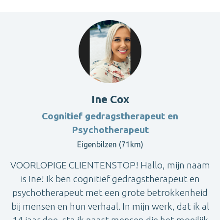
Ine Cox
Cognitief gedragstherapeut en
Psychotherapeut
Eigenbilzen (71km)
VOORLOPIGE CLIENTENSTOP! Hallo, mijn naam
is Ine! Ik ben cognitief gedragstherapeut en
psychotherapeut met een grote betrokkenheid
bij mensen en hun verhaal. In mijn werk, dat ik al
14 jaar doe, sta ik naast mensen die het moeilijk