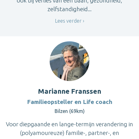
ook bij verlies van een baan, gezondheid,
zelfstandigheid...
Lees verder
Marianne Franssen
Familieopsteller en Life coach
Bilzen (69km)
Voor diepgaande en lange-termijn verandering in
(polyamoureuze) familie-, partner-, en