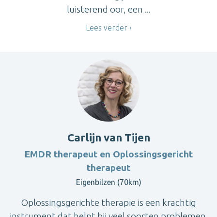
luisterend oor, een ...
Lees verder
Carlijn van Tijen
EMDR therapeut en Oplossingsgericht
therapeut
Eigenbilzen (70km)
Oplossingsgerichte therapie is een krachtig
instrument dat helpt bij veel soorten problemen.