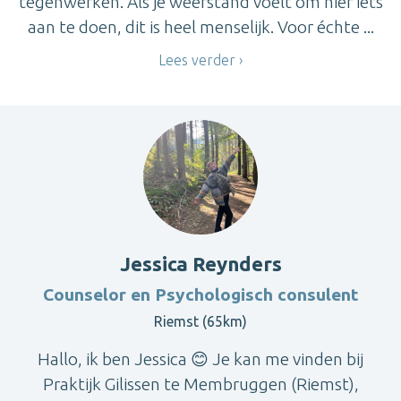
tegenwerken. Als je weerstand voelt om hier iets
aan te doen, dit is heel menselijk. Voor échte ...
Lees verder
Jessica Reynders
Counselor en Psychologisch consulent
Riemst (65km)
Hallo, ik ben Jessica 😊 Je kan me vinden bij
Praktijk Gilissen te Membruggen (Riemst),