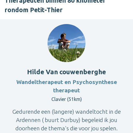
Therapeuten binnen 80 kilometer
rondom Petit-Thier
Hilde Van couwenberghe
Wandeltherapeut en Psychosynthese
therapeut
Clavier (51km)
Gedurende een (langere) wandeltocht in de
Ardennen ( buurt Durbuy) begeleid ik jou
doorheen de thema's die voor jou spelen.