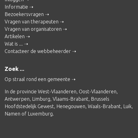
Informatie
Bezoekersvragen
Vragen van therapeuten
Vragen van organisatoren
Artikelen
Wat is ...
Contacteer de webbeheerder
Zoek ...
Op straal rond een gemeente
In de provincie
West-Vlaanderen
,
Oost-Vlaanderen
,
Antwerpen
,
Limburg
,
Vlaams-Brabant
,
Brussels
Hoofdstedelijk Gewest
,
Henegouwen
,
Waals-Brabant
,
Luik
,
Namen
of
Luxemburg
.