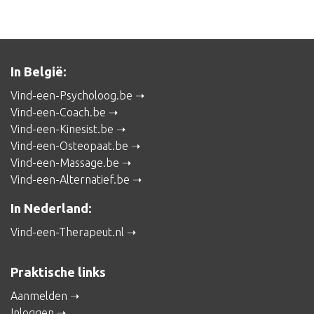
In België:
Vind-een-Psycholoog.be
Vind-een-Coach.be
Vind-een-Kinesist.be
Vind-een-Osteopaat.be
Vind-een-Massage.be
Vind-een-Alternatief.be
In Nederland:
Vind-een-Therapeut.nl
Praktische links
Aanmelden
Inloggen