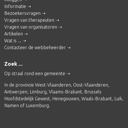
Informatie
Bezoekersvragen
Vragen van therapeuten
Vragen van organisatoren
Artikelen
Wat is ...
Contacteer de webbeheerder
Zoek ...
Op straal rond een gemeente
In de provincie
West-Vlaanderen
,
Oost-Vlaanderen
,
Antwerpen
,
Limburg
,
Vlaams-Brabant
,
Brussels
Hoofdstedelijk Gewest
,
Henegouwen
,
Waals-Brabant
,
Luik
,
Namen
of
Luxemburg
.