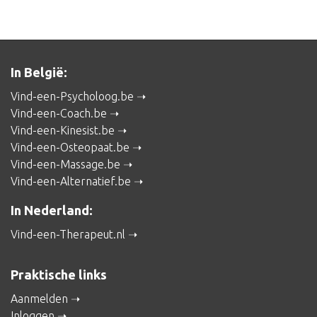
In België:
Vind-een-Psycholoog.be
Vind-een-Coach.be
Vind-een-Kinesist.be
Vind-een-Osteopaat.be
Vind-een-Massage.be
Vind-een-Alternatief.be
In Nederland:
Vind-een-Therapeut.nl
Praktische links
Aanmelden
Inloggen