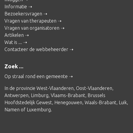
Informatie
Bezoekersvragen
Vragen van therapeuten
Vragen van organisatoren
Artikelen
Wat is ...
Contacteer de webbeheerder
Zoek ...
Op straal rond een gemeente
In de provincie
West-Vlaanderen
,
Oost-Vlaanderen
,
Antwerpen
,
Limburg
,
Vlaams-Brabant
,
Brussels
Hoofdstedelijk Gewest
,
Henegouwen
,
Waals-Brabant
,
Luik
,
Namen
of
Luxemburg
.