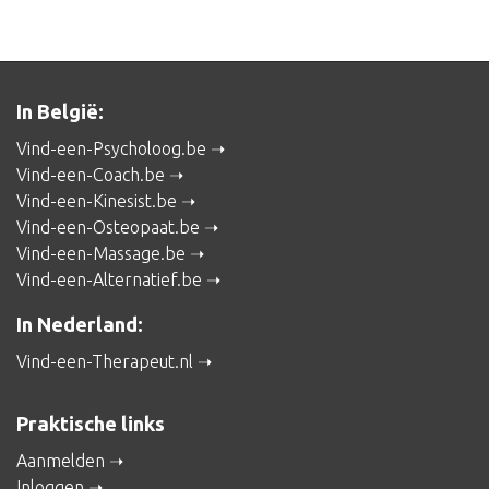
In België:
Vind-een-Psycholoog.be
Vind-een-Coach.be
Vind-een-Kinesist.be
Vind-een-Osteopaat.be
Vind-een-Massage.be
Vind-een-Alternatief.be
In Nederland:
Vind-een-Therapeut.nl
Praktische links
Aanmelden
Inloggen