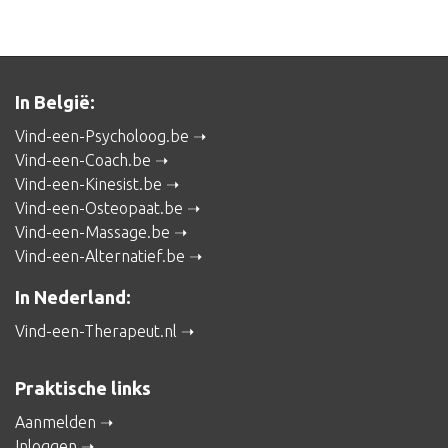
In België:
Vind-een-Psycholoog.be
Vind-een-Coach.be
Vind-een-Kinesist.be
Vind-een-Osteopaat.be
Vind-een-Massage.be
Vind-een-Alternatief.be
In Nederland:
Vind-een-Therapeut.nl
Praktische links
Aanmelden
Inloggen