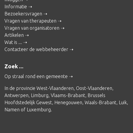
Informatie
Bezoekersvragen
Vragen van therapeuten
Vragen van organisatoren
Artikelen
Wat is ...
Contacteer de webbeheerder
Zoek ...
Op straal rond een gemeente
In de provincie
West-Vlaanderen
,
Oost-Vlaanderen
,
Antwerpen
,
Limburg
,
Vlaams-Brabant
,
Brussels
Hoofdstedelijk Gewest
,
Henegouwen
,
Waals-Brabant
,
Luik
,
Namen
of
Luxemburg
.