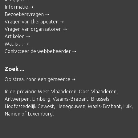
Informatie
Bezoekersvragen
Vragen van therapeuten
Vragen van organisatoren
Artikelen
Wat is ...
Contacteer de webbeheerder
Zoek ...
Op straal rond een gemeente
In de provincie
West-Vlaanderen
,
Oost-Vlaanderen
,
Antwerpen
,
Limburg
,
Vlaams-Brabant
,
Brussels
Hoofdstedelijk Gewest
,
Henegouwen
,
Waals-Brabant
,
Luik
,
Namen
of
Luxemburg
.