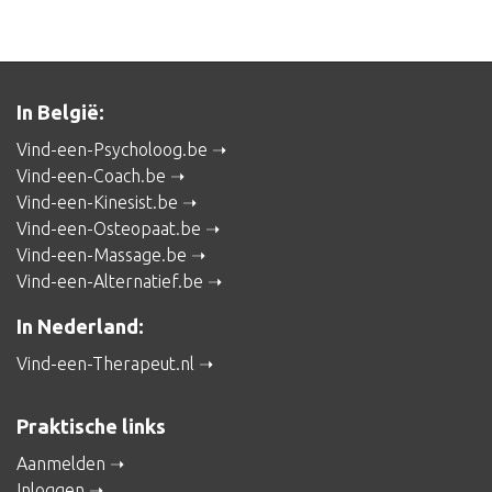
In België:
Vind-een-Psycholoog.be
Vind-een-Coach.be
Vind-een-Kinesist.be
Vind-een-Osteopaat.be
Vind-een-Massage.be
Vind-een-Alternatief.be
In Nederland:
Vind-een-Therapeut.nl
Praktische links
Aanmelden
Inloggen