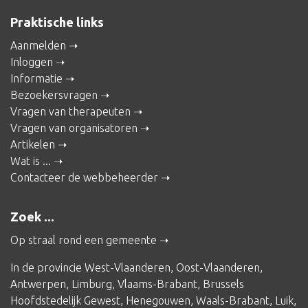
Praktische links
Aanmelden
Inloggen
Informatie
Bezoekersvragen
Vragen van therapeuten
Vragen van organisatoren
Artikelen
Wat is ...
Contacteer de webbeheerder
Zoek ...
Op straal rond een gemeente
In de provincie
West-Vlaanderen
,
Oost-Vlaanderen
,
Antwerpen
,
Limburg
,
Vlaams-Brabant
,
Brussels
Hoofdstedelijk Gewest
,
Henegouwen
,
Waals-Brabant
,
Luik
,