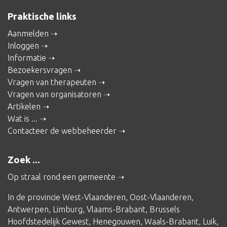
Praktische links
Aanmelden
Inloggen
Informatie
Bezoekersvragen
Vragen van therapeuten
Vragen van organisatoren
Artikelen
Wat is ...
Contacteer de webbeheerder
Zoek ...
Op straal rond een gemeente
In de provincie
West-Vlaanderen
,
Oost-Vlaanderen
,
Antwerpen
,
Limburg
,
Vlaams-Brabant
,
Brussels
Hoofdstedelijk Gewest
,
Henegouwen
,
Waals-Brabant
,
Luik
,