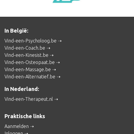
In België:
Vind-een-Psycholoog.be
Vind-een-Coach.be
Vind-een-Kinesist.be
Vind-een-Osteopaat.be
Vind-een-Massage.be
Vind-een-Alternatief.be
In Nederland:
Vind-een-Therapeut.nl
Praktische links
Aanmelden
Inloggen