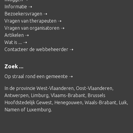
Informatie
Bezoekersvragen
Vragen van therapeuten
Vragen van organisatoren
Artikelen
Wat is ...
Contacteer de webbeheerder
Zoek ...
Op straal rond een gemeente
In de provincie
West-Vlaanderen
,
Oost-Vlaanderen
,
Antwerpen
,
Limburg
,
Vlaams-Brabant
,
Brussels
Hoofdstedelijk Gewest
,
Henegouwen
,
Waals-Brabant
,
Luik
,
Namen
of
Luxemburg
.