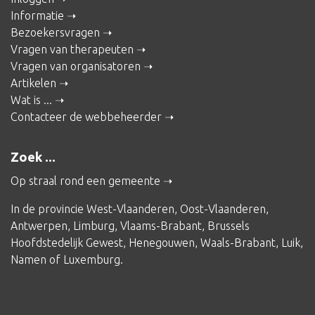
Informatie
Bezoekersvragen
Vragen van therapeuten
Vragen van organisatoren
Artikelen
Wat is ...
Contacteer de webbeheerder
Zoek ...
Op straal rond een gemeente
In de provincie
West-Vlaanderen
,
Oost-Vlaanderen
,
Antwerpen
,
Limburg
,
Vlaams-Brabant
,
Brussels
Hoofdstedelijk Gewest
,
Henegouwen
,
Waals-Brabant
,
Luik
,
Namen
of
Luxemburg
.