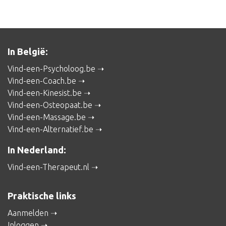
In België:
Vind-een-Psycholoog.be
Vind-een-Coach.be
Vind-een-Kinesist.be
Vind-een-Osteopaat.be
Vind-een-Massage.be
Vind-een-Alternatief.be
In Nederland:
Vind-een-Therapeut.nl
Praktische links
Aanmelden
Inloggen