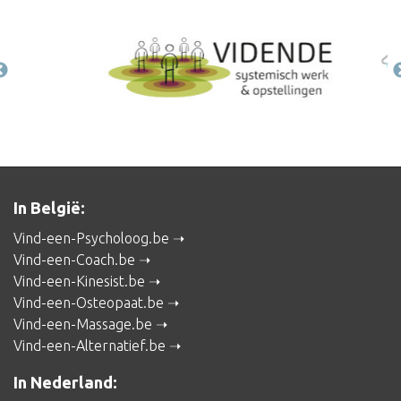
In België:
Vind-een-Psycholoog.be
Vind-een-Coach.be
Vind-een-Kinesist.be
Vind-een-Osteopaat.be
Vind-een-Massage.be
Vind-een-Alternatief.be
In Nederland: