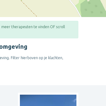
meer therapeuten te vinden OF scroll
 omgeving
Leaflet
| ©
OpenStreetMap
contributors
ing. Filter hierboven op je klachten,