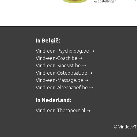
In België:
Vind-een-Psycholoog.be
Vind-een-Coach.be
Vind-een-Kinesist.be
Vind-een-Osteopaat.be
Vind-een-Massage.be
Vind-een-Alternatief.be
In Nederland:
Vind-een-Therapeut.nl
© VindeenT