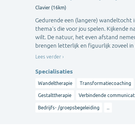
Clavier (16km)
Gedurende een (langere) wandeltocht i
thema's die voor jou spelen. Kijkende n
wilt. De natuur, het even afstand nem
brengen letterlijk en figuurlijk zoveel i
Lees verder
Specialisaties
Wandeltherapie
Transformatiecoaching
Gestalttherapie
Verbindende communicat
Bedrijfs- /groepsbegeleiding
...