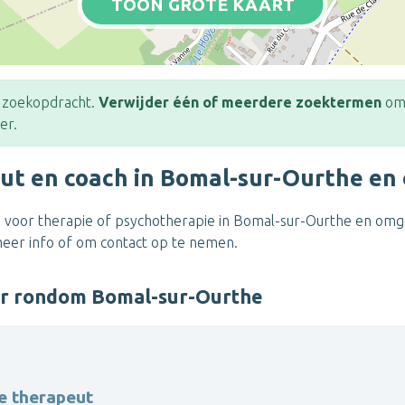
TOON GROTE KAART
e zoekopdracht.
Verwijder één of meerdere zoektermen
om 
er.
ut en coach in Bomal-sur-Ourthe en
 voor therapie of psychotherapie in Bomal-sur-Ourthe en omgev
meer info of om contact op te nemen.
er rondom Bomal-sur-Ourthe
e therapeut