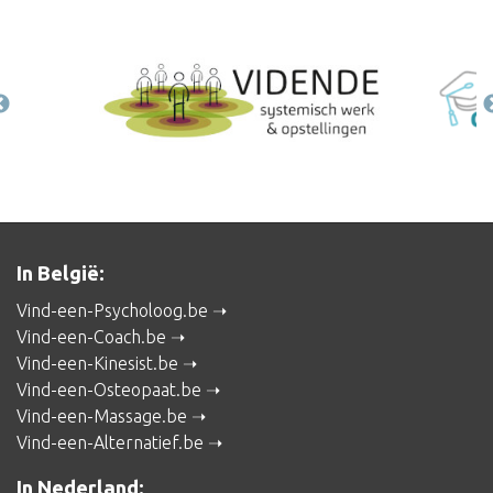
In België:
Vind-een-Psycholoog.be
Vind-een-Coach.be
Vind-een-Kinesist.be
Vind-een-Osteopaat.be
Vind-een-Massage.be
Vind-een-Alternatief.be
In Nederland: