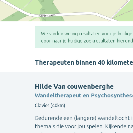
We vinden weinig resultaten voor je huidig
door naar je huidige zoekresultaten hierond
Therapeuten binnen 40 kilomet
Hilde Van couwenberghe
Wandeltherapeut en Psychosynthes
Clavier (40km)
Gedurende een (langere) wandeltocht i
thema's die voor jou spelen. Kijkende n