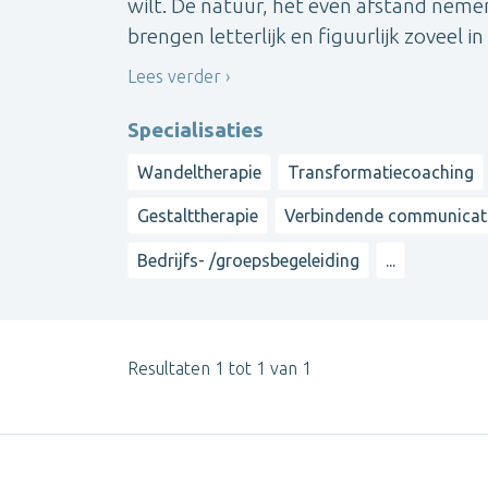
wilt. De natuur, het even afstand nem
brengen letterlijk en figuurlijk zoveel i
Lees verder
Specialisaties
Wandeltherapie
Transformatiecoaching
Gestalttherapie
Verbindende communicat
Bedrijfs- /groepsbegeleiding
...
Resultaten 1 tot 1 van 1