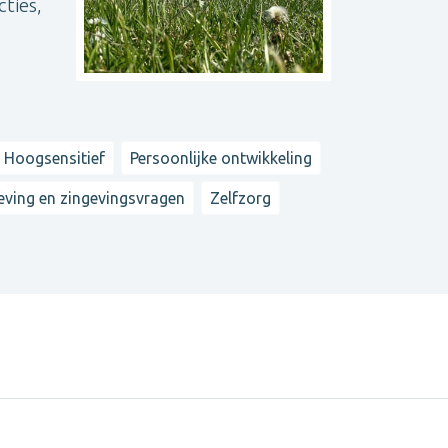
ties,
 Hoogsensitief
Persoonlijke ontwikkeling
eving en zingevingsvragen
Zelfzorg