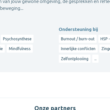
en van jouw gewone omgeving, de gesprekken en reflec
n beweging...
Ondersteuning bij
Psychosynthese
Burnout / burn-out
HSP -
ie
Mindfulness
Innerlijke conflicten
Zing
Zelfontplooiing
...
Onze partners