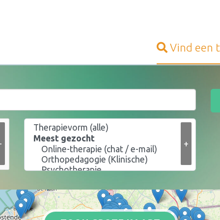
Vind een
+
+