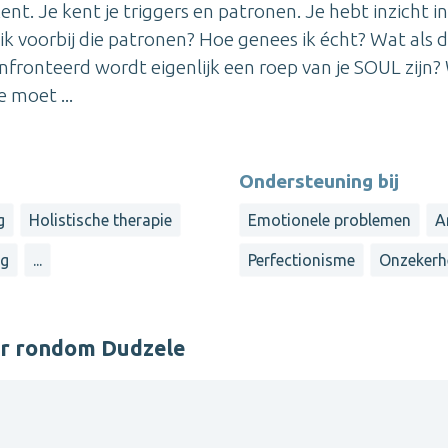
kent. Je kent je triggers en patronen. Je hebt inzicht in
k ik voorbij die patronen? Hoe genees ik écht? Wat als 
ronteerd wordt eigenlijk een roep van je SOUL zijn?
e moet ...
Ondersteuning bij
g
Holistische therapie
Emotionele problemen
A
og
...
Perfectionisme
Onzekerh
er rondom Dudzele