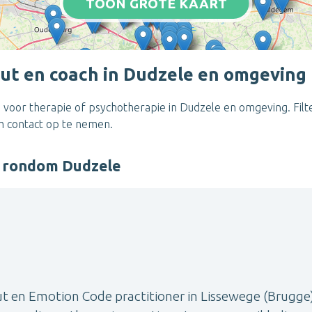
TOON GROTE KAART
ut en coach in Dudzele en omgeving
 voor therapie of psychotherapie in Dudzele en omgeving. Filt
om contact op te nemen.
r rondom Dudzele
ut en Emotion Code practitioner in Lissewege (Brugge)