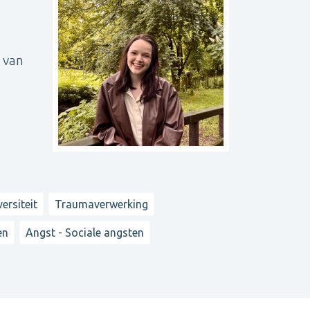
d van
ersiteit
Traumaverwerking
en
Angst - Sociale angsten