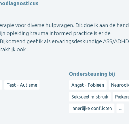
hodiagnosticus
therapie voor diverse hulpvragen. Dit doe ik aan de han
n opleiding trauma informed practice is er de
 Bijkomend geef ik als ervaringsdeskundige ASS/ADHD
aktijk ook ...
Ondersteuning bij
Test - Autisme
Angst - Fobieën
Neurodiv
Seksueel misbruik
Pieker
Innerlijke conflicten
...