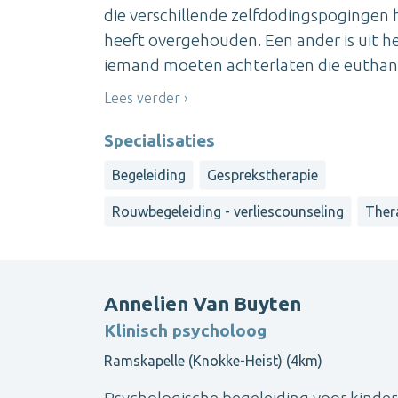
die verschillende zelfdodingspogingen 
heeft overgehouden. Een ander is uit het
iemand moeten achterlaten die euthanas
Lees verder
Specialisaties
Begeleiding
Gesprekstherapie
Rouwbegeleiding - verliescounseling
Ther
Annelien Van Buyten
Klinisch psycholoog
Ramskapelle (Knokke-Heist) (4km)
Psychologische begeleiding voor kindere