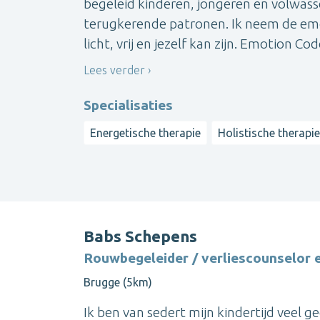
begeleid kinderen, jongeren en volwasse
terugkerende patronen. Ik neem de emo
licht, vrij en jezelf kan zijn. Emotion Code
Lees verder
Specialisaties
Energetische therapie
Holistische therapi
Babs Schepens
Rouwbegeleider / verliescounselor 
Brugge (5km)
Ik ben van sedert mijn kindertijd veel