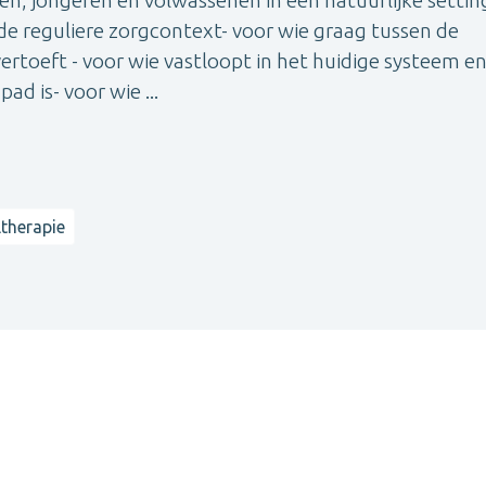
n de reguliere zorgcontext- voor wie graag tussen de
rtoeft - voor wie vastloopt in het huidige systeem e
d is- voor wie ...
therapie