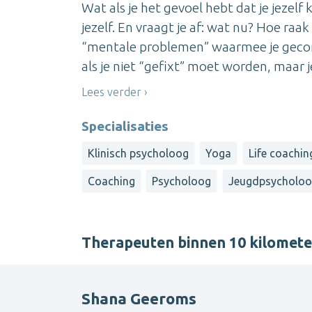
Wat als je het gevoel hebt dat je jezelf 
jezelf. En vraagt je af: wat nu? Hoe raa
“mentale problemen” waarmee je geconf
als je niet “gefixt” moet worden, maar j
Lees verder
Specialisaties
Klinisch psycholoog
Yoga
Life coachin
Coaching
Psycholoog
Jeugdpsycholo
Therapeuten binnen 10 kilomet
Shana Geeroms