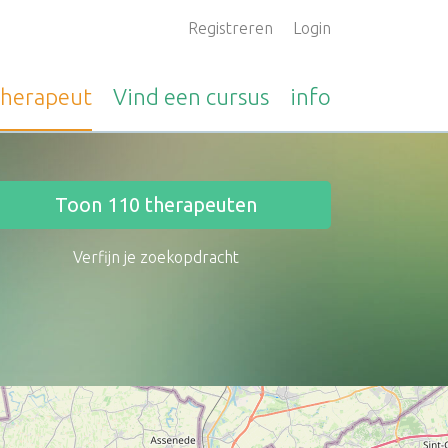
Registreren
Login
therapeut
Vind een
cursus
info
Toon
110
therapeuten
Verfijn je zoekopdracht