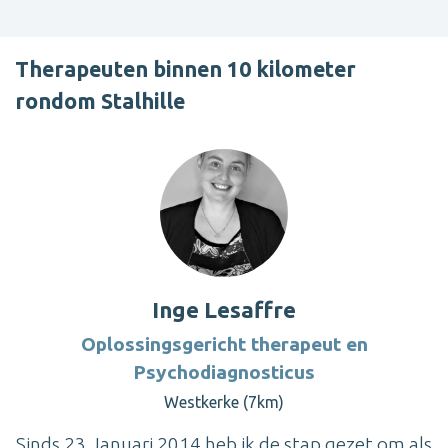
Therapeuten binnen 10 kilometer
rondom Stalhille
Inge Lesaffre
Oplossingsgericht therapeut en
Psychodiagnosticus
Westkerke (7km)
Sinds 23 Januari 2014 heb ik de stap gezet om als