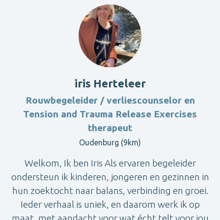
iris Herteleer
Rouwbegeleider / verliescounselor en
Tension and Trauma Release Exercises
therapeut
Oudenburg (9km)
Welkom, Ik ben Iris Als ervaren begeleider
ondersteun ik kinderen, jongeren en gezinnen in
hun zoektocht naar balans, verbinding en groei.
Ieder verhaal is uniek, en daarom werk ik op
maat, met aandacht voor wat écht telt voor jou