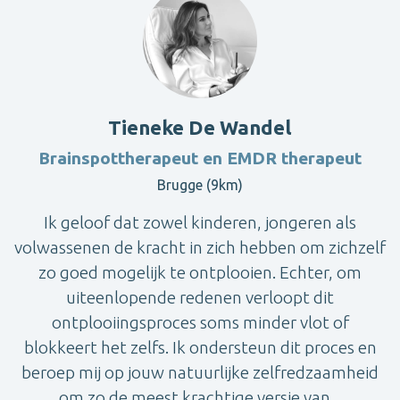
Tieneke De Wandel
Brainspottherapeut en EMDR therapeut
Brugge (9km)
Ik geloof dat zowel kinderen, jongeren als
volwassenen de kracht in zich hebben om zichzelf
zo goed mogelijk te ontplooien. Echter, om
uiteenlopende redenen verloopt dit
ontplooiingsproces soms minder vlot of
blokkeert het zelfs. Ik ondersteun dit proces en
beroep mij op jouw natuurlijke zelfredzaamheid
om zo de meest krachtige versie van...