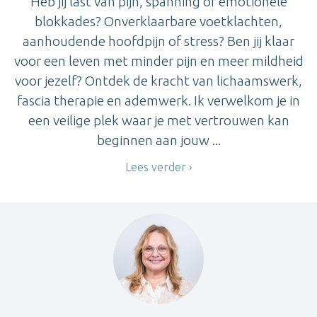
Heb jij last van pijn, spanning of emotionele
blokkades? Onverklaarbare voetklachten,
aanhoudende hoofdpijn of stress? Ben jij klaar
voor een leven met minder pijn en meer mildheid
voor jezelf? Ontdek de kracht van lichaamswerk,
fascia therapie en ademwerk. Ik verwelkom je in
een veilige plek waar je met vertrouwen kan
beginnen aan jouw ...
Lees verder