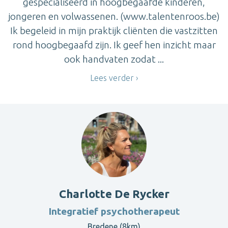
gespecialiseerd in hoogbegaafde kinderen,
jongeren en volwassenen. (www.talentenroos.be)
Ik begeleid in mijn praktijk cliënten die vastzitten
rond hoogbegaafd zijn. Ik geef hen inzicht maar
ook handvaten zodat ...
Lees verder
Charlotte De Rycker
Integratief psychotherapeut
Bredene (8km)