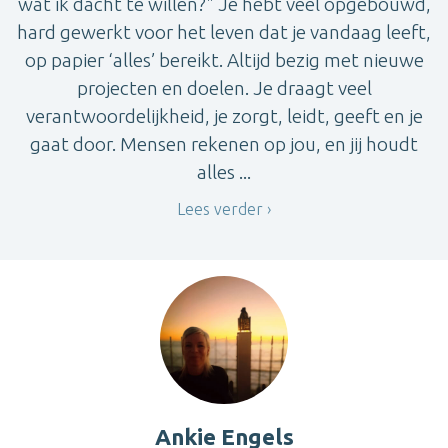
wat ik dacht te willen?" Je hebt veel opgebouwd,
hard gewerkt voor het leven dat je vandaag leeft,
op papier ‘alles’ bereikt. Altijd bezig met nieuwe
projecten en doelen. Je draagt veel
verantwoordelijkheid, je zorgt, leidt, geeft en je
gaat door. Mensen rekenen op jou, en jij houdt
alles ...
Lees verder
Ankie Engels