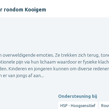
er rondom Kooigem
n overweldigende emoties. Ze trekken zich terug, ton
otionele pijn via hun lichaam waardoor er fysieke klac
den. Kinderen en jongeren kunnen om diverse redene
 er van jongs af aan...
Ondersteuning bij
HSP - Hoogsensitief
Rou