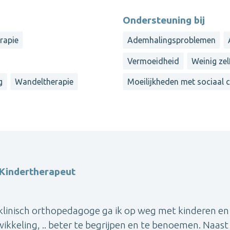
Ondersteuning bij
rapie
Ademhalingsproblemen
Vermoeidheid
Weinig ze
g
Wandeltherapie
Moeilijkheden met sociaal 
 Kindertherapeut
 klinisch orthopedagoge ga ik op weg met kinderen en
kkeling, .. beter te begrijpen en te benoemen. Naast