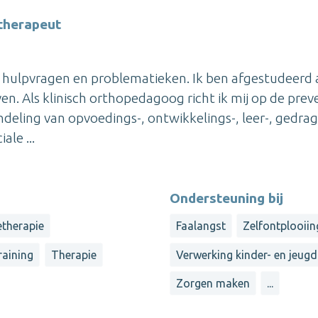
therapeut
de hulpvragen en problematieken. Ik ben afgestudeerd 
. Als klinisch orthopedagoog richt ik mij op de preve
deling van opvoedings-, ontwikkelings-, leer-, gedrag
le ...
Ondersteuning bij
etherapie
Faalangst
Zelfontplooiin
raining
Therapie
Verwerking kinder- en jeugd
Zorgen maken
...