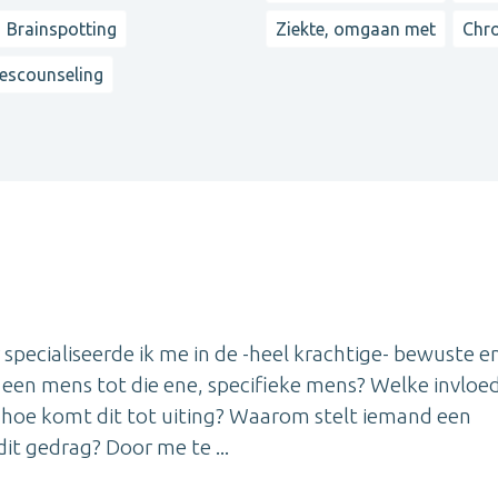
Brainspotting
Ziekte, omgaan met
Chro
iescounseling
 specialiseerde ik me in de -heel krachtige- bewuste e
en mens tot die ene, specifieke mens? Welke invloe
n hoe komt dit tot uiting? Waarom stelt iemand een
it gedrag? Door me te ...