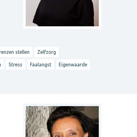
renzen stellen
Zelfzorg
n
Stress
Faalangst
Eigenwaarde