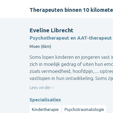
Therapeuten binnen 10 kilomet
Eveline Librecht
Psychotherapeut en AAT-therapeut
Moen (6km)
Soms lopen kinderen en jongeren vast i
zich in moeilijk gedrag of uiten hun em
zoals vermoeidheid, hoofdpijn,… optre
vastlopen in hun ontwikkeling. Soms zijn
Lees verder
Specialisaties
Kindertherapie
Psychotraumatologie