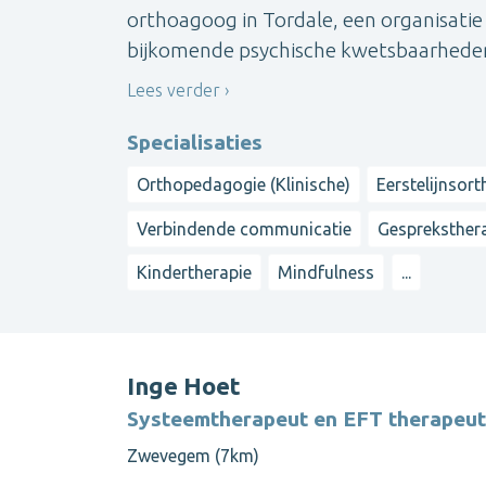
orthoagoog in Tordale, een organisati
bijkomende psychische kwetsbaarheden, 
Lees verder
Specialisaties
Orthopedagogie (Klinische)
Eerstelijnso
Verbindende communicatie
Gespreksther
Kindertherapie
Mindfulness
...
Inge Hoet
Systeemtherapeut en EFT therapeut 
Zwevegem (7km)