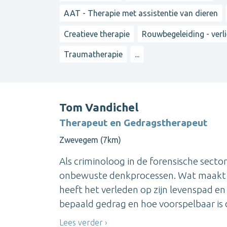
AAT - Therapie met assistentie van dieren
Creatieve therapie
Rouwbegeleiding - verl
Traumatherapie
...
Tom Vandichel
Therapeut en Gedragstherapeut
Zwevegem (7km)
Als criminoloog in de forensische sector
onbewuste denkprocessen. Wat maakt e
heeft het verleden op zijn levenspad e
bepaald gedrag en hoe voorspelbaar is d
Lees verder