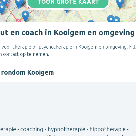
TOON GROTE KAART
ut en coach in Kooigem en omgeving
 voor therapie of psychotherapie in Kooigem en omgeving. Filt
om contact op te nemen.
r rondom Kooigem
rapie - coaching - hypnotherapie - hippotherapie -