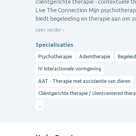
cliëntgerichte therapie - contextuele t
Live The Connection Mijn psychotherapie
biedt begeleiding en therapie aan om zo
Lees verder
Specialisaties
Psychotherapie
Ademtherapie
Begelei
IV Interactionele vormgeving
AAT - Therapie met assistentie van dieren
Cliëntgerichte therapie / clientcentered ther
...