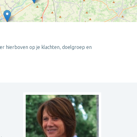
er hierboven op je klachten, doelgroep en
Leaflet
| ©
OpenStreetMap
contributors