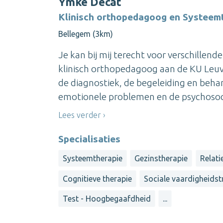
Ymke Decat
Klinisch orthopedagoog en Systeem
Bellegem (3km)
Je kan bij mij terecht voor verschillen
klinisch orthopedagoog aan de KU Leuven
de diagnostiek, de begeleiding en behan
emotionele problemen en de psychosocia
Lees verder
Specialisaties
Systeemtherapie
Gezinstherapie
Relati
Cognitieve therapie
Sociale vaardigheidst
Test - Hoogbegaafdheid
...