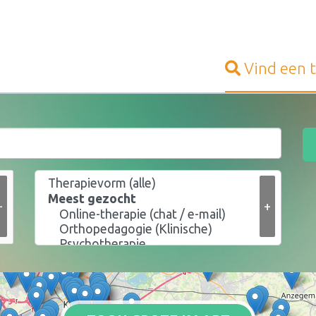
Vind een
+
+