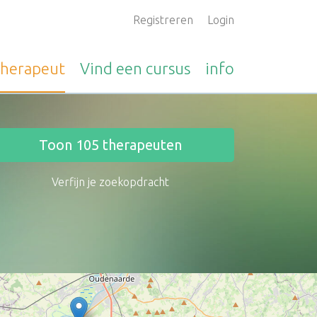
Registreren
Login
therapeut
Vind een
cursus
info
Toon
105
therapeuten
Verfijn je zoekopdracht