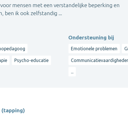
e voor mensen met een verstandelijke beperking en
ben ik ook zelfstandig ...
Ondersteuning bij
rthopedagoog
Emotionele problemen
G
apie
Psycho-educatie
Communicatievaardighede
...
(tapping)