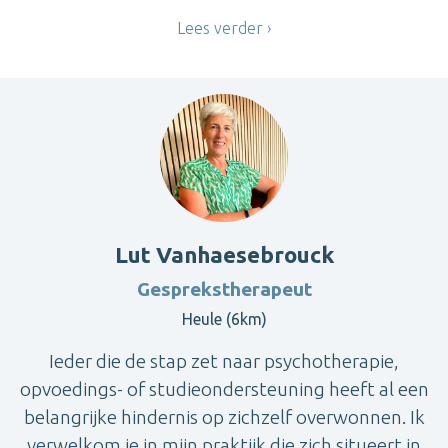
Lees verder
Lut Vanhaesebrouck
Gesprekstherapeut
Heule (6km)
Ieder die de stap zet naar psychotherapie,
opvoedings- of studieondersteuning heeft al een
belangrijke hindernis op zichzelf overwonnen. Ik
verwelkom je in mijn praktijk die zich situeert in