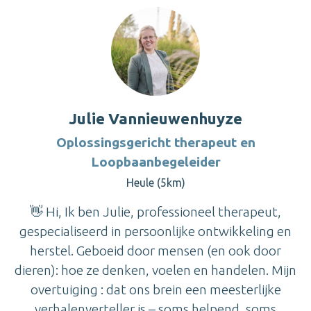
Julie Vannieuwenhuyze
Oplossingsgericht therapeut en
Loopbaanbegeleider
Heule (5km)
👋 Hi, Ik ben Julie, professioneel therapeut,
gespecialiseerd in persoonlijke ontwikkeling en
herstel. Geboeid door mensen (en ook door
dieren): hoe ze denken, voelen en handelen. Mijn
overtuiging : dat ons brein een meesterlijke
verhalenverteller is – soms helpend, soms