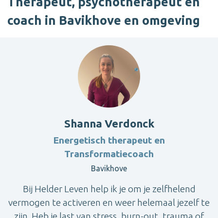
Therapeut, psychotherapeut en
coach in Bavikhove en omgeving
Shanna Verdonck
Energetisch therapeut en
Transformatiecoach
Bavikhove
Bij Helder Leven help ik je om je zelfhelend
vermogen te activeren en weer helemaal jezelf te
zijn. Heb je last van stress, burn-out, trauma of