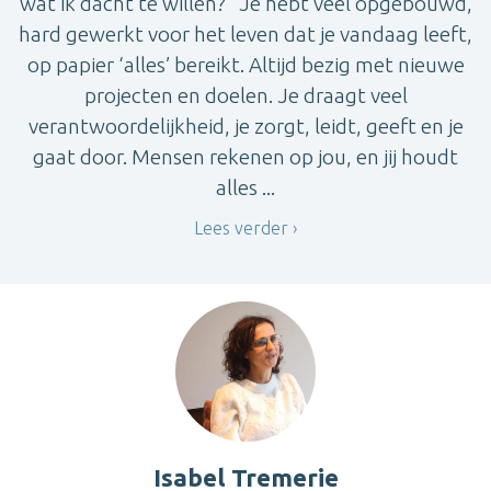
wat ik dacht te willen?" Je hebt veel opgebouwd,
hard gewerkt voor het leven dat je vandaag leeft,
op papier ‘alles’ bereikt. Altijd bezig met nieuwe
projecten en doelen. Je draagt veel
verantwoordelijkheid, je zorgt, leidt, geeft en je
gaat door. Mensen rekenen op jou, en jij houdt
alles ...
Lees verder
Isabel Tremerie