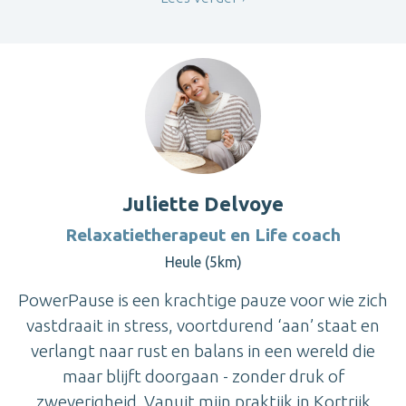
Juliette Delvoye
Relaxatietherapeut en Life coach
Heule (5km)
PowerPause is een krachtige pauze voor wie zich
vastdraait in stress, voortdurend ‘aan’ staat en
verlangt naar rust en balans in een wereld die
maar blijft doorgaan - zonder druk of
zweverigheid. Vanuit mijn praktijk in Kortrijk