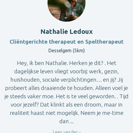
Nathalie Ledoux
Cliëntgerichte therapeut en Speltherapeut
Desselgem (5km)
Hey, ik ben Nathalie. Herken je dit? . Het
dagelijkse leven vliegt voorbij: werk, gezin,
huishouden, sociale verplichtingen… en jij? Jij
probeert alles draaiende te houden. Alleen voel je
je steeds vaker moe. Het is te veel geworden. . Tijd
voor jezelf? Dat klinkt als een droom, maar in
realiteit haast niet mogelijk. Neem je me-time
dan ...
Lees verder