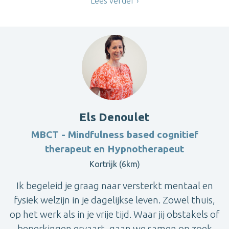
Lees verder
Els Denoulet
MBCT - Mindfulness based cognitief
therapeut en Hypnotherapeut
Kortrijk (6km)
Ik begeleid je graag naar versterkt mentaal en
fysiek welzijn in je dagelijkse leven. Zowel thuis,
op het werk als in je vrije tijd. Waar jij obstakels of
beperkingen ervaart, gaan we samen op zoek