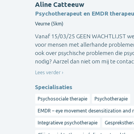
Aline Catteeuw
Psychotherapeut en EMDR therapeu
Veurne (5km)
Vanaf 15/03/25 GEEN WACHTLIJST wegen
voor mensen met allerhande problemen
ook over psychische problemen die psych
nodig? Aarzel dan niet om mij te contac
Lees verder
Specialisaties
Psychosociale therapie
Psychotherapie
EMDR – eye movement desensitization and 
Integratieve psychotherapie
Gespreksther