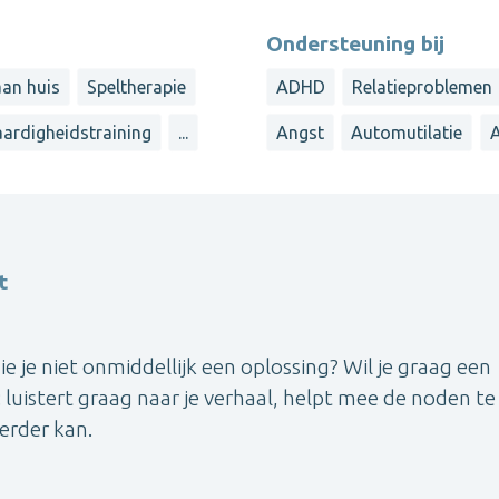
Ondersteuning bij
aan huis
Speltherapie
ADHD
Relatieproblemen
aardigheidstraining
...
Angst
Automutilatie
A
t
ie je niet onmiddellijk een oplossing? Wil je graag een
: luistert graag naar je verhaal, helpt mee de noden te
verder kan.