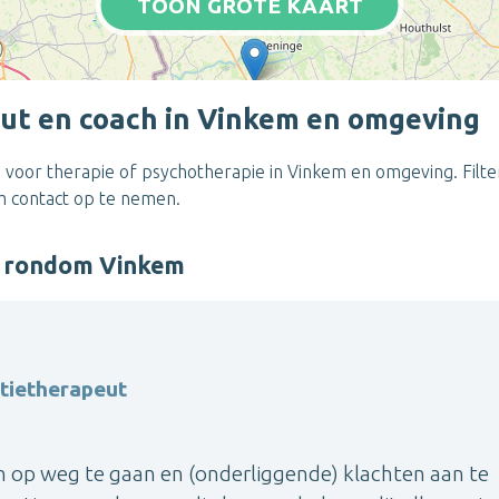
TOON GROTE KAART
ut en coach in Vinkem en omgeving
 voor therapie of psychotherapie in Vinkem en omgeving. Filte
om contact op te nemen.
r rondom Vinkem
atietherapeut
 op weg te gaan en (onderliggende) klachten aan te