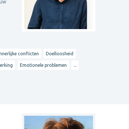
ouw
Innerlijke conflicten
Doelloosheid
erking
Emotionele problemen
...