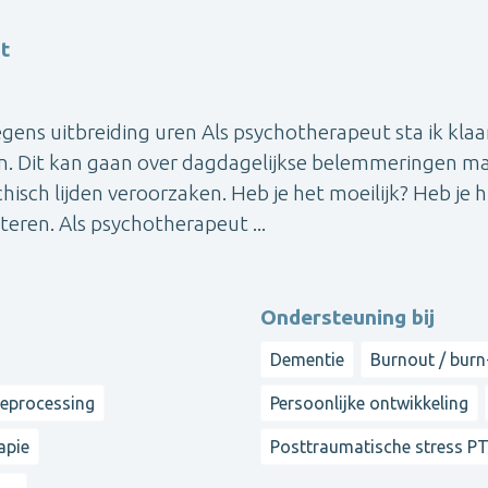
t
s uitbreiding uren Als psychotherapeut sta ik klaa
. Dit kan gaan over dagdagelijkse belemmeringen m
isch lijden veroorzaken. Heb je het moeilijk? Heb je 
teren. Als psychotherapeut ...
Ondersteuning bij
Dementie
Burnout / burn
reprocessing
Persoonlijke ontwikkeling
apie
Posttraumatische stress P