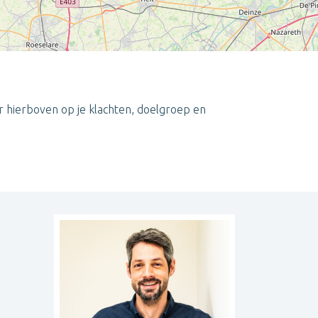
r hierboven op je klachten, doelgroep en
Leaflet
| ©
OpenStreetMap
contributors