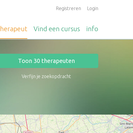
Registreren
Login
therapeut
Vind een
cursus
info
Toon
30
therapeuten
Verfijn je zoekopdracht