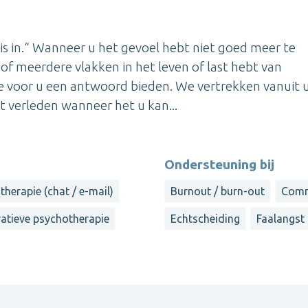
 is in.“ Wanneer u het gevoel hebt niet goed meer te
of meerdere vlakken in het leven of last hebt van
e voor u een antwoord bieden. We vertrekken vanuit
et verleden wanneer het u kan...
Ondersteuning bij
therapie (chat / e-mail)
Burnout / burn-out
Comm
ratieve psychotherapie
Echtscheiding
Faalangst