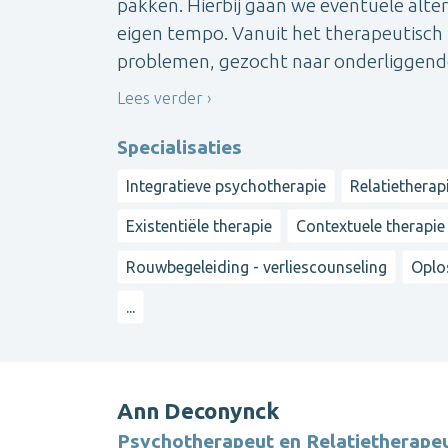
pakken. Hierbij gaan we eventuele alte
eigen tempo. Vanuit het therapeutisch 
problemen, gezocht naar onderliggende
Lees verder
Specialisaties
Integratieve psychotherapie
Relatietherap
Existentiële therapie
Contextuele therapie
Rouwbegeleiding - verliescounseling
Oplo
...
Ann Deconynck
Psychotherapeut en Relatietherape