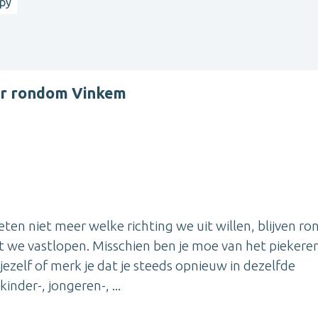
apy
er rondom Vinkem
n niet meer welke richting we uit willen, blijven ro
t we vastlopen. Misschien ben je moe van het piekere
ezelf of merk je dat je steeds opnieuw in dezelfde
nder-, jongeren-, ...