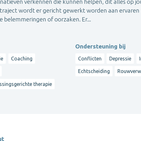
rnatieven verkennen die kunnen helpen, dit alles op j
traject wordt er gericht gewerkt worden aan ervaren
 belemmeringen of oorzaken. Er...
Ondersteuning bij
ie
Coaching
Conflicten
Depressie
Echtscheiding
Rouwverw
ssingsgerichte therapie
ut