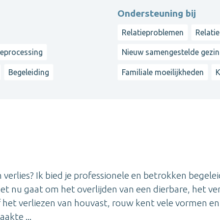
Ondersteuning bij
Relatieproblemen
Relati
reprocessing
Nieuw samengestelde gezi
Begeleiding
Familiale moeilijkheden
K
verlies? Ik bied je professionele en betrokken begele
 het nu gaat om het overlijden van een dierbare, het ver
 het verliezen van houvast, rouw kent vele vormen en
akte ...