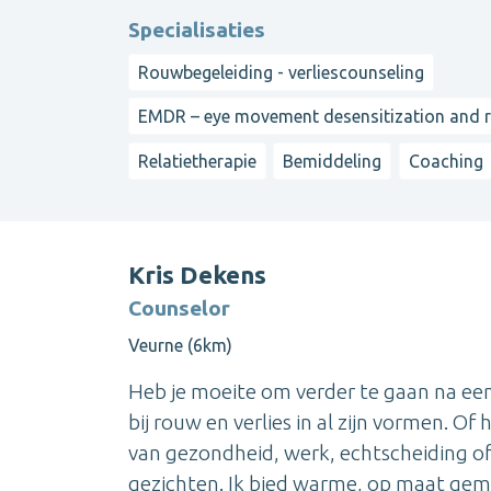
Specialisaties
Rouwbegeleiding - verliescounseling
EMDR – eye movement desensitization and 
Relatietherapie
Bemiddeling
Coaching
Kris Dekens
Counselor
Veurne (6km)
Heb je moeite om verder te gaan na een 
bij rouw en verlies in al zijn vormen. Of
van gezondheid, werk, echtscheiding of
gezichten. Ik bied warme, op maat gema