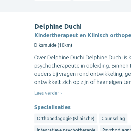
Delphine Duchi
Kindertherapeut en Klinisch ortho
Diksmuide (10km)
Over Delphine Duchi Delphine Duchi is 
psychotherapeute in opleiding. Binnen K
ouders bij vragen rond ontwikkeling, ge
ontwikkelt zich op zijn of haar eigen t
Lees verder
Specialisaties
Orthopedagogie (Klinische)
Counseling
Integratieve psychotherapie
Psychodiagno