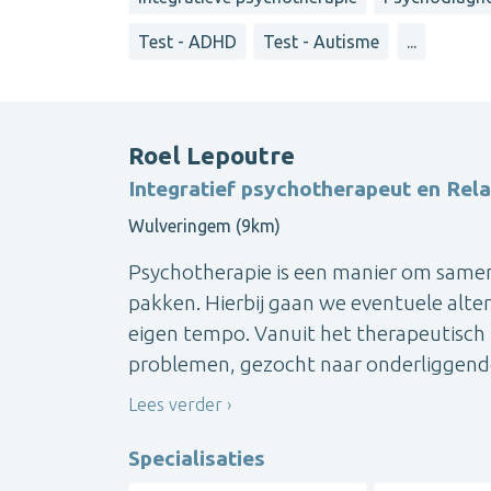
Test - ADHD
Test - Autisme
...
Roel Lepoutre
Integratief psychotherapeut en Rel
Wulveringem (9km)
Psychotherapie is een manier om samen
pakken. Hierbij gaan we eventuele alte
eigen tempo. Vanuit het therapeutisch 
problemen, gezocht naar onderliggende
Lees verder
Specialisaties