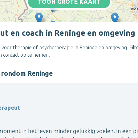
TOON GROTE KAART
ut en coach in Reninge en omgeving
 voor therapie of psychotherapie in Reninge en omgeving. Filt
om contact op te nemen.
r rondom Reninge
erapeut
 moment in het leven minder gelukkig voelen. In een p