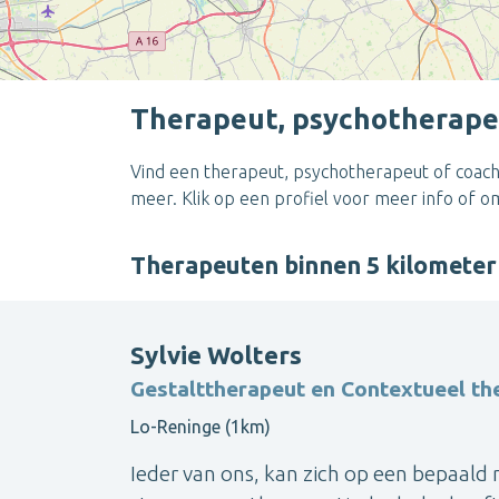
Therapeut, psychotherape
Vind een therapeut, psychotherapeut of coach
meer. Klik op een profiel voor meer info of 
Therapeuten binnen 5 kilomete
Sylvie Wolters
Gestalttherapeut en Contextueel th
Lo-Reninge (1km)
Ieder van ons, kan zich op een bepaald