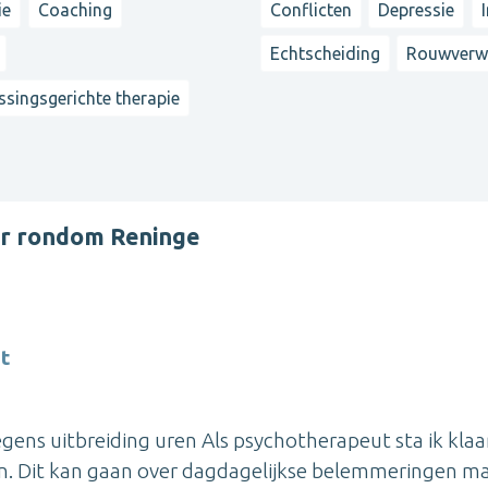
ie
Coaching
Conflicten
Depressie
Echtscheiding
Rouwverw
ssingsgerichte therapie
er rondom Reninge
t
s uitbreiding uren Als psychotherapeut sta ik klaa
. Dit kan gaan over dagdagelijkse belemmeringen m