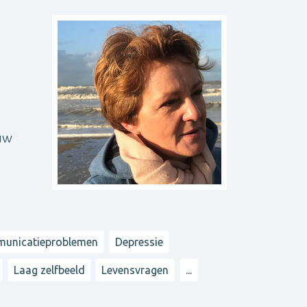
 uw
unicatieproblemen
Depressie
Laag zelfbeeld
Levensvragen
...