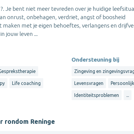
?. Je bent niet meer tevreden over je huidige leefsitua
 van onrust, onbehagen, verdriet, angst of boosheid
t maken met je eigen behoeftes, verlangens en drijfv
n jouw leven ...
Ondersteuning bij
Gesprekstherapie
Zingeving en zingevingsvra
apy
Life coaching
Levensvragen
Persoonlij
Identiteitsproblemen
...
er rondom Reninge