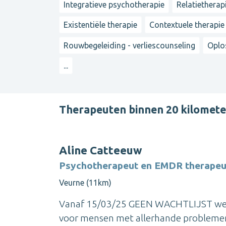
Integratieve psychotherapie
Relatietherap
Existentiële therapie
Contextuele therapie
Rouwbegeleiding - verliescounseling
Oplo
...
Therapeuten binnen 20 kilomet
Aline Catteeuw
Psychotherapeut en EMDR therapeu
Veurne (11km)
Vanaf 15/03/25 GEEN WACHTLIJST wegen
voor mensen met allerhande problemen