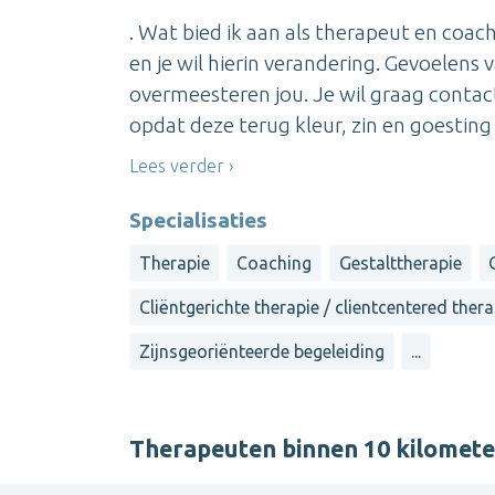
. Wat bied ik aan als therapeut en coach
en je wil hierin verandering. Gevoelens
overmeesteren jou. Je wil graag contac
opdat deze terug kleur, zin en goesting i
Lees verder
Specialisaties
Therapie
Coaching
Gestalttherapie
Cliëntgerichte therapie / clientcentered ther
Zijnsgeoriënteerde begeleiding
...
Therapeuten binnen 10 kilomet