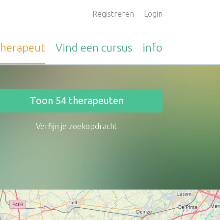
Registreren
Login
therapeut
Vind een
cursus
info
Toon
54
therapeuten
Verfijn je zoekopdracht