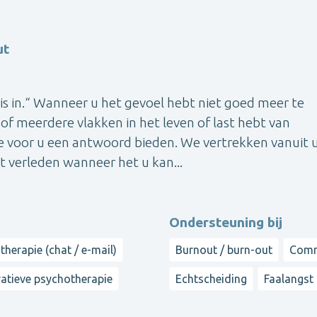
ut
 is in.“ Wanneer u het gevoel hebt niet goed meer te
of meerdere vlakken in het leven of last hebt van
e voor u een antwoord bieden. We vertrekken vanuit
et verleden wanneer het u kan...
Ondersteuning bij
therapie (chat / e-mail)
Burnout / burn-out
Comm
ratieve psychotherapie
Echtscheiding
Faalangst