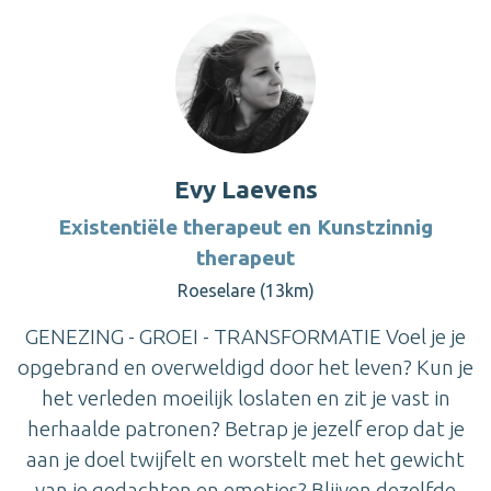
Evy Laevens
Existentiële therapeut en Kunstzinnig
therapeut
Roeselare (13km)
GENEZING - GROEI - TRANSFORMATIE Voel je je
opgebrand en overweldigd door het leven? Kun je
het verleden moeilijk loslaten en zit je vast in
herhaalde patronen? Betrap je jezelf erop dat je
aan je doel twijfelt en worstelt met het gewicht
van je gedachten en emoties? Blijven dezelfde