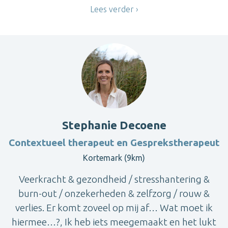
Lees verder
Stephanie Decoene
Contextueel therapeut en Gesprekstherapeut
Kortemark (9km)
Veerkracht & gezondheid / stresshantering &
burn-out / onzekerheden & zelfzorg / rouw &
verlies. Er komt zoveel op mij af… Wat moet ik
hiermee…?, Ik heb iets meegemaakt en het lukt