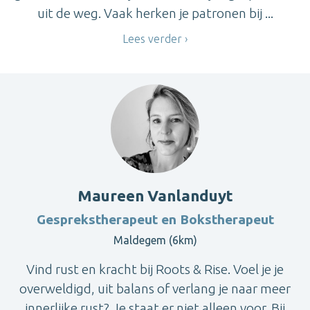
uit de weg. Vaak herken je patronen bij ...
Lees verder
Maureen Vanlanduyt
Gesprekstherapeut en Bokstherapeut
Maldegem (6km)
Vind rust en kracht bij Roots & Rise. Voel je je
overweldigd, uit balans of verlang je naar meer
innerlijke rust? Je staat er niet alleen voor. Bij