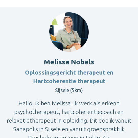
Melissa Nobels
Oplossingsgericht therapeut en
Hartcoherentie therapeut
Sijsele (5km)
Hallo, ik ben Melissa. Ik werk als erkend
psychotherapeut, hartcoherentiecoach en
relaxatietherapeut in opleiding. Dit doe ik vanuit
Sanapolis in Sijsele en vanuit groepspraktijk
Psycholoog op weg in Eeklo. Als