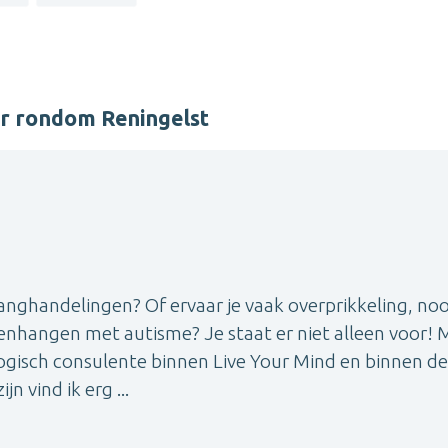
r rondom Reningelst
nghandelingen? Of ervaar je vaak overprikkeling, no
enhangen met autisme? Je staat er niet alleen voor! M
ogisch consulente binnen Live Your Mind en binnen de
n vind ik erg ...