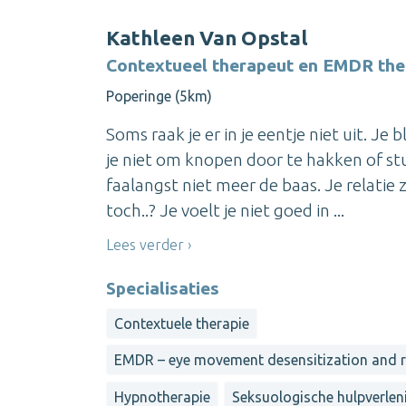
Kathleen Van Opstal
Contextueel therapeut en EMDR the
Poperinge (5km)
Soms raak je er in je eentje niet uit. Je 
je niet om knopen door te hakken of stu
faalangst niet meer de baas. Je relatie 
toch..? Je voelt je niet goed in ...
Lees verder
Specialisaties
Contextuele therapie
EMDR – eye movement desensitization and 
Hypnotherapie
Seksuologische hulpverlen