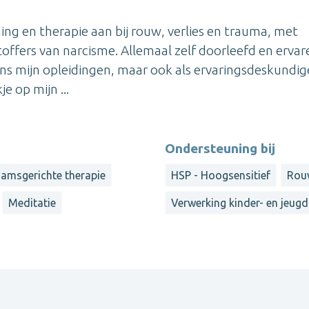
ing en therapie aan bij rouw, verlies en trauma, met
ffers van narcisme. Allemaal zelf doorleefd en ervar
dens mijn opleidingen, maar ook als ervaringsdeskundig
e op mijn ...
Ondersteuning bij
aamsgerichte therapie
HSP - Hoogsensitief
Rou
Meditatie
Verwerking kinder- en jeugd