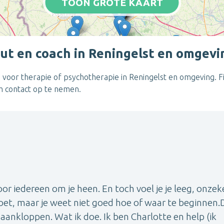
TOON GROTE KAART
t en coach in Reningelst en omgevi
voor therapie of psychotherapie in Reningelst en omgeving. Fi
om contact op te nemen.
oor iedereen om je heen. En toch voel je je leeg, onzek
et, maar je weet niet goed hoe of waar te beginnen.D
aankloppen. Wat ik doe. Ik ben Charlotte en help (ik