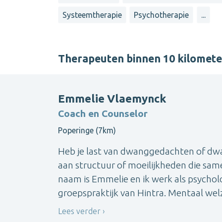
Systeemtherapie
Psychotherapie
...
Therapeuten binnen 10 kilomete
Emmelie Vlaemynck
Coach en Counselor
Poperinge (7km)
Heb je last van dwanggedachten of dwa
aan structuur of moeilijkheden die sam
naam is Emmelie en ik werk als psychol
groepspraktijk van Hintra. Mentaal welzij
Lees verder