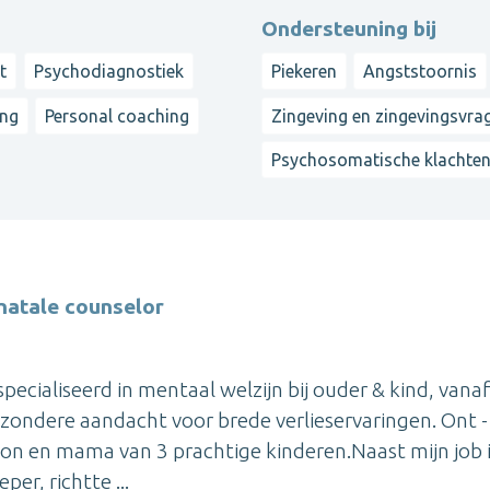
Ondersteuning bij
t
Psychodiagnostiek
Piekeren
Angststoornis
ing
Personal coaching
Zingeving en zingevingsvra
Psychosomatische klachte
natale counselor
pecialiseerd in mentaal welzijn bij ouder & kind, vana
zondere aandacht voor brede verlieservaringen. Ont -
on en mama van 3 prachtige kinderen.Naast mijn job 
per, richtte ...