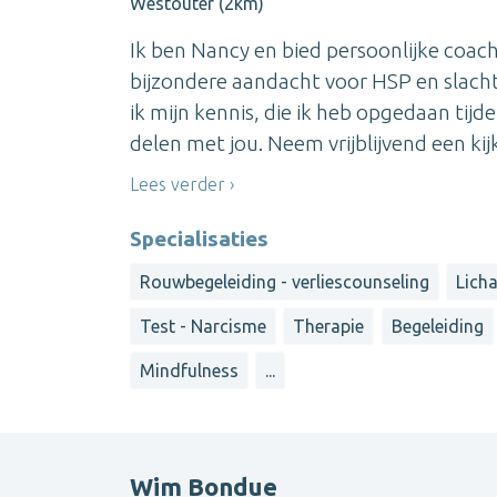
Westouter (2km)
Ik ben Nancy en bied persoonlijke coach
bijzondere aandacht voor HSP en slachto
ik mijn kennis, die ik heb opgedaan tij
delen met jou. Neem vrijblijvend een kijkj
Lees verder
Specialisaties
Rouwbegeleiding - verliescounseling
Lich
Test - Narcisme
Therapie
Begeleiding
Mindfulness
...
Wim Bondue