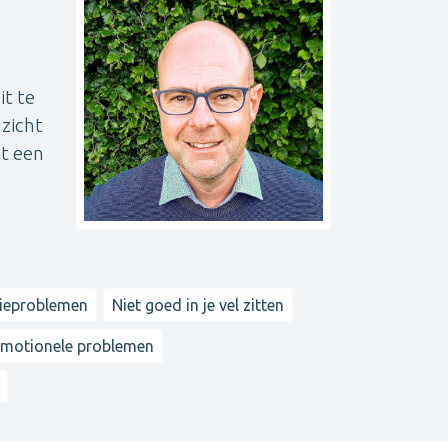
t te
zicht
ot een
tieproblemen
Niet goed in je vel zitten
motionele problemen