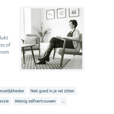
 lukt
ss of
aarom
 moeilijkheden
Niet goed in je vel zitten
essie
Weinig zelfvertrouwen
...