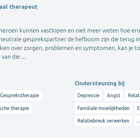
aal therapeut
mensen kunnen vastlopen en niet meer weten hoe erui
eutrale gesprekspartner de hefboom zijn die terug in
preken over zorgen, problemen en symptomen, kan je t
an die ...
Ondersteuning bij
Gesprekstherapie
Depressie
Angst
Rela
sche therapie
Familiale moeilijkheden
E
Relatiebreuk verwerken
...