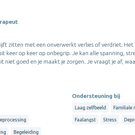
rapeut
blijft zitten met een onverwerkt verlies of verdriet. Het
it keer op keer op onbegrip. Je kan alle spanning, stre
zit niet goed en je maakt je zorgen. Je vraagt je af, w
Ondersteuning bij
Laag zelfbeeld
Familiale
reprocessing
Faalangst
Stress
Depr
ing
Begeleiding