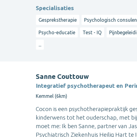
Specialisaties
Gesprekstherapie
Psychologisch consulen
Psycho-educatie
Test - IQ
Pijnbegeleid
...
Sanne Couttouw
Integratief psychotherapeut en Peri
Kemmel (6km)
Cocon is een psychotherapiepraktijk ges
kinderwens tot het ouderschap, met bij
moet me: Ik ben Sanne, partner van Jas
Psychiatrisch Ziekenhuis Heilig Hart te Ie