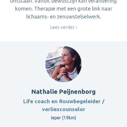
ontstaan. Vanuit bewustzijn kan verandering
komen. Therapie met een grote link naar
lichaams- en zenuwstelselwerk.
Lees verder
Nathalie Peijnenborg
Life coach en Rouwbegeleider /
verliescounselor
Ieper (19km)