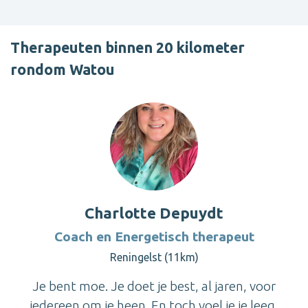
Therapeuten binnen 20 kilometer
rondom Watou
Charlotte Depuydt
Coach en Energetisch therapeut
Reningelst (11km)
Je bent moe. Je doet je best, al jaren, voor
iedereen om je heen. En toch voel je je leeg,