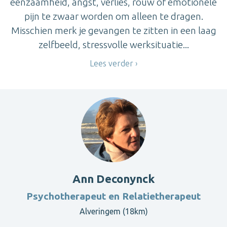
eenzaamheid, angst, verlies, rouw of emotionele
pijn te zwaar worden om alleen te dragen.
Misschien merk je gevangen te zitten in een laag
zelfbeeld, stressvolle werksituatie...
Lees verder
Ann Deconynck
Psychotherapeut en Relatietherapeut
Alveringem (18km)