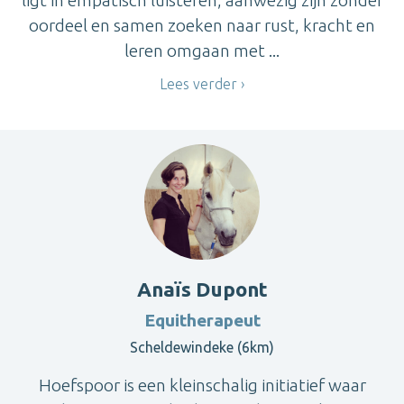
ligt in empatisch luisteren, aanwezig zijn zonder
oordeel en samen zoeken naar rust, kracht en
leren omgaan met ...
Lees verder
Anaïs Dupont
Equitherapeut
Scheldewindeke (6km)
Hoefspoor is een kleinschalig initiatief waar