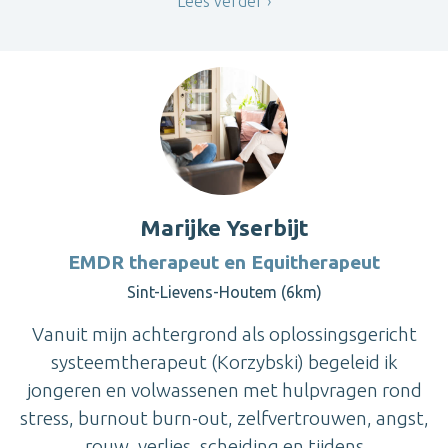
Lees verder
Marijke Yserbijt
EMDR therapeut en Equitherapeut
Sint-Lievens-Houtem (6km)
Vanuit mijn achtergrond als oplossingsgericht
systeemtherapeut (Korzybski) begeleid ik
jongeren en volwassenen met hulpvragen rond
stress, burnout burn-out, zelfvertrouwen, angst,
rouw, verlies, scheiding en tijdens