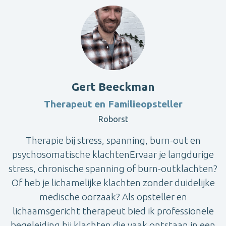
Gert Beeckman
Therapeut en Familieopsteller
Roborst
Therapie bij stress, spanning, burn-out en
psychosomatische klachtenErvaar je langdurige
stress, chronische spanning of burn-outklachten?
Of heb je lichamelijke klachten zonder duidelijke
medische oorzaak? Als opsteller en
lichaamsgericht therapeut bied ik professionele
begeleiding bij klachten die vaak ontstaan in een