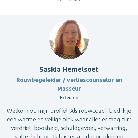
Saskia Hemelsoet
Rouwbegeleider / verliescounselor en
Masseur
Ertvelde
Welkom op mijn profiel. Als rouwcoach bied ik je
een warme en veilige plek waar alles er mag zijn:
verdriet, boosheid, schuldgevoel, verwarring,
stilte én hoop. Ik luister zonder oordeel en