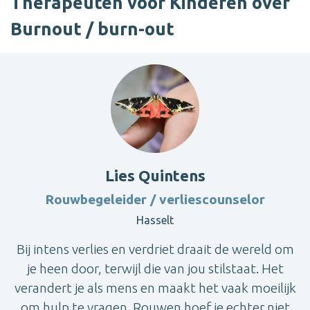
Therapeuten voor Kinderen over
Burnout / burn-out
Lies Quintens
Rouwbegeleider / verliescounselor
Hasselt
Bij intens verlies en verdriet draait de wereld om
je heen door, terwijl die van jou stilstaat. Het
verandert je als mens en maakt het vaak moeilijk
om hulp te vragen. Rouwen hoef je echter niet