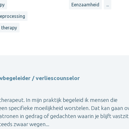
apy
Eenzaamheid
...
reprocessing
 therapy
wbegeleider / verliescounselor
herapeut. In mijn praktijk begeleid ik mensen die
 een specifieke moeilijkheid worstelen. Dat kan gaan o
ronen in gedrag of gedachten waarin je blijft vastzit
steeds zwaar wegen...