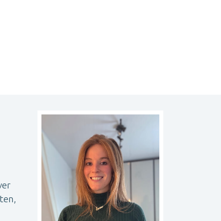
ver
ten,