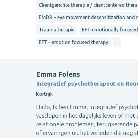
Cliëntgerichte therapie / clientcentered ther
EMDR – eye movement desensitization and 
Traumatherapie
EFT-emotionally focused
EFT - emotion focused therapy
...
Emma Folens
Integratief psychotherapeut en Rou
Kortrijk
Hallo, Ik ben Emma, Integratief psychot
vastlopen in het dagelijks leven of met
relationele problemen, terugkerende pat
of ervaringen uit het verleden die nog 