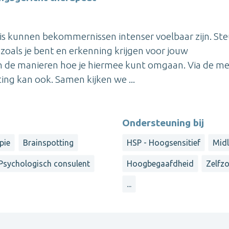
sis kunnen bekommernissen intenser voelbaar zijn. St
zoals je bent en erkenning krijgen voor jouw
an de manieren hoe je hiermee kunt omgaan. Via de m
ing kan ook. Samen kijken we ...
Ondersteuning bij
pie
Brainspotting
HSP - Hoogsensitief
Midl
Psychologisch consulent
Hoogbegaafdheid
Zelfz
...