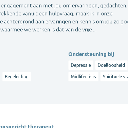
n engagement aan met jou om ervaringen, gedachten,
rekkende vanuit een hulpvraag, maak ik in onze
e achtergrond aan ervaringen en kennis om jou zo go
waarmee we werken is dat van de vrije ...
Ondersteuning bij
Depressie
Doelloosheid
Begeleiding
Midlifecrisis
Spirituele v
ngsgericht therapeut