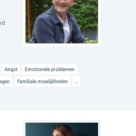
ed
Angst
Emotionele problemen
ragen
Familiale moeilijkheden
...