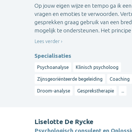
Op jouw eigen wijze en tempo ga ik ee
vragen en emoties te verwoorden. Vert
gesprekken graag gebruik van een bred
mogelijk te ondersteunen. Het principe 
Lees verder
Specialisaties
Psychoanalyse
Klinisch psycholoog
Zijnsgeoriënteerde begeleiding
Coaching
Droom-analyse
Gesprekstherapie
...
Liselotte De Rycke
Psychologisch consulent en Oplossi