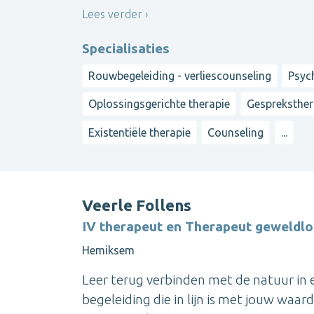
Lees verder
Specialisaties
Rouwbegeleiding - verliescounseling
Psyc
Oplossingsgerichte therapie
Gespreksther
Existentiële therapie
Counseling
...
Veerle Follens
IV therapeut en Therapeut geweldl
Hemiksem
Leer terug verbinden met de natuur in 
begeleiding die in lijn is met jouw waa