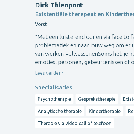
Dirk Thienpont
Existentiële therapeut en Kinderthe
Vorst
"Met een luisterend oor en via face to
problematiek en naar jouw weg om er ui
van werken VolwassenenSoms heb je het
emoties, personen, gebeurtenissen of 
Lees verder
Specialisaties
Psychotherapie
Gesprekstherapie
Exist
Analytische therapie
Kindertherapie
Re
Therapie via video call of telefoon