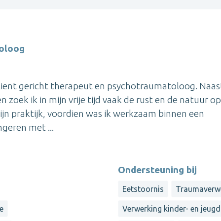
oloog
client gericht therapeut en psychotraumatoloog. Naas
zoek ik in mijn vrije tijd vaak de rust en de natuur op
mijn praktijk, voordien was ik werkzaam binnen een
geren met ...
Ondersteuning bij
Eetstoornis
Traumaverw
e
Verwerking kinder- en jeugd