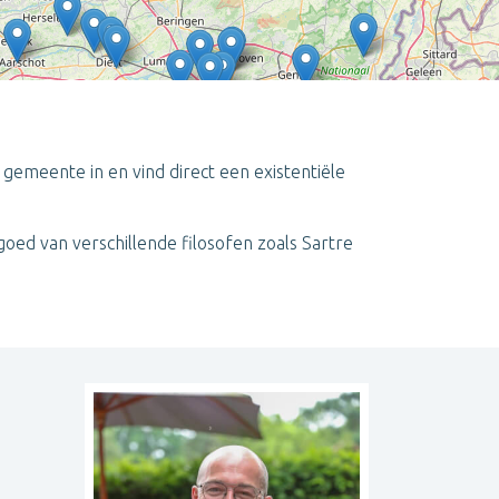
e gemeente in en vind direct een existentiële
Leaflet
| ©
OpenStreetMap
contributors
oed van verschillende filosofen zoals Sartre