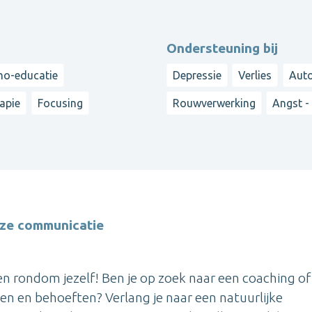
Ondersteuning bij
ho-educatie
Depressie
Verlies
Auto
apie
Focusing
Rouwverwerking
Angst -
oze communicatie
en rondom jezelf! Ben je op zoek naar een coaching of
rden en behoeften? Verlang je naar een natuurlijke