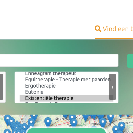
Vind een
+
+