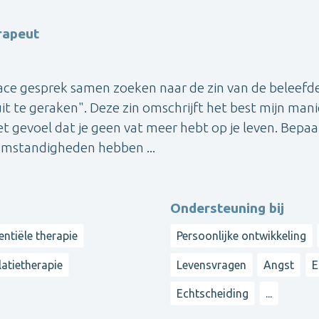
rapeut
 face gesprek samen zoeken naar de zin van de beleefd
t te geraken". Deze zin omschrijft het best mijn mani
 gevoel dat je geen vat meer hebt op je leven. Bepaa
omstandigheden hebben ...
Ondersteuning bij
entiële therapie
Persoonlijke ontwikkeling
latietherapie
Levensvragen
Angst
E
Echtscheiding
...