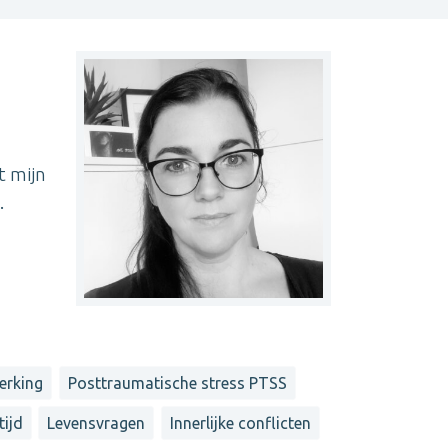
t mijn
.
erking
Posttraumatische stress PTSS
tijd
Levensvragen
Innerlijke conflicten