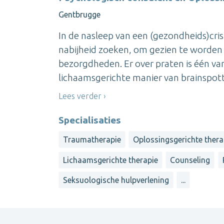
Gentbrugge
In de nasleep van een (gezondheids)cri
nabijheid zoeken, om gezien te worden 
bezorgdheden. Er over praten is één v
lichaamsgerichte manier van brainspott
Lees verder
Specialisaties
Traumatherapie
Oplossingsgerichte thera
Lichaamsgerichte therapie
Counseling
Seksuologische hulpverlening
...