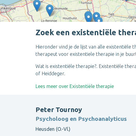
Zoek een existentiële ther
Hieronder vind je de lijst van alle existentiël
therapeut voor existentiele therapie in je buur
Wat is existentiële therapie?. Existentiële t
of Heiddeger.
Lees meer over Existentiële therapie
Peter Tournoy
Psycholoog en Psychoanalyticus
Heusden (O.-Vl.)