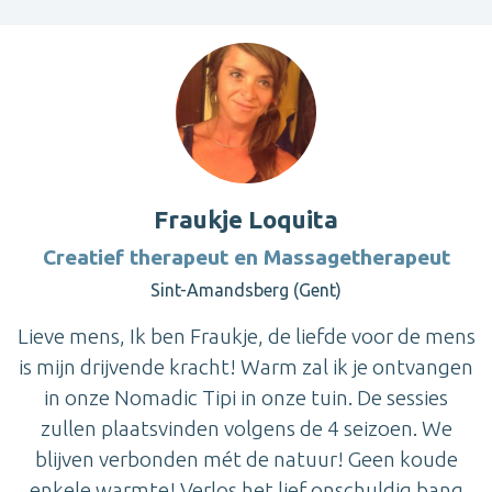
Fraukje Loquita
Creatief therapeut en Massagetherapeut
Sint-Amandsberg (Gent)
Lieve mens, Ik ben Fraukje, de liefde voor de mens
is mijn drijvende kracht! Warm zal ik je ontvangen
in onze Nomadic Tipi in onze tuin. De sessies
zullen plaatsvinden volgens de 4 seizoen. We
blijven verbonden mét de natuur! Geen koude
enkele warmte! Verlos het lief onschuldig bang