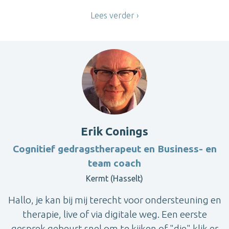
Lees verder
Erik Conings
Cognitief gedragstherapeut en Business- en
team coach
Kermt (Hasselt)
Hallo, je kan bij mij terecht voor ondersteuning en
therapie, live of via digitale weg. Een eerste
gesprek gebeurt snel om te kijken of "die" klik er