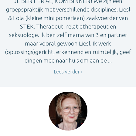
JE BENT ER AL, KOM BINNEN! We zijn een
groepspraktijk met verschillende disciplines. Liesl
& Lola (kleine mini pomeriaan) zaakvoerder van
STEK. Therapeut, relatietherapeut en
seksuologe. Ik ben zelf mama van 3 en partner
maar vooral gewoon Liesl. Ik werk
(oplossings)gericht, erkennend en ruimtelijk, geef
dingen mee naar huis om aan de ...
Lees verder