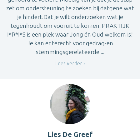
zet om ondersteuning te zoeken bij datgene wat
je hindert.Dat je wilt onderzoeken wat je
tegenhoudt om vooruit te komen. PRAKTIJK
I*R*I*S is een plek waar Jong én Oud welkom is!
Je kan er terecht voor gedrag-en
stemmingsgerelateerde ...
Lees verder
Lies De Greef