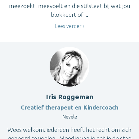
meezoekt, meevoelt en die stilstaat bij wat jou
blokkeert of ...
Lees verder
Iris Roggeman
Creatief therapeut en Kindercoach
Nevele
Wees welkom..iedereen heeft het recht om zich
gehoord te voelen.. Moedig van je dat je de stap