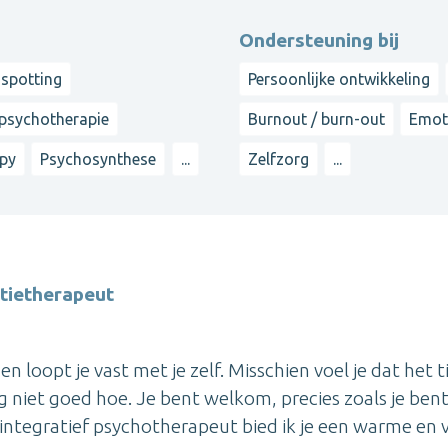
Ondersteuning bij
nspotting
Persoonlijke ontwikkeling
 psychotherapie
Burnout / burn-out
Emot
apy
Psychosynthese
...
Zelfzorg
...
atietherapeut
 loopt je vast met je zelf. Misschien voel je dat het ti
 niet goed hoe. Je bent welkom, precies zoals je bent
 integratief psychotherapeut bied ik je een warme en v