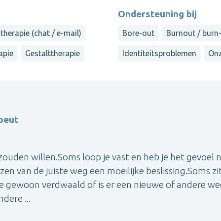
Ondersteuning bij
therapie (chat / e-mail)
Bore-out
Burnout / burn
apie
Gestalttherapie
Identiteitsproblemen
Onz
peut
 zouden willen.Soms loop je vast en heb je het gevoel n
en van de juiste weg een moeilijke beslissing.Soms zit
je gewoon verdwaald of is er een nieuwe of andere w
dere ...