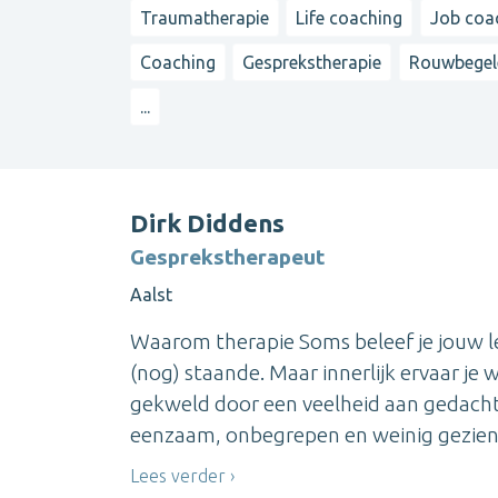
Traumatherapie
Life coaching
Job coa
Coaching
Gesprekstherapie
Rouwbegele
...
Dirk Diddens
Gesprekstherapeut
Aalst
Waarom therapie Soms beleef je jouw leve
(nog) staande. Maar innerlijk ervaar je w
gekweld door een veelheid aan gedachten,
eenzaam, onbegrepen en weinig gezien. 
Lees verder