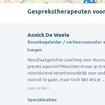
Gesprekstherapeuten voor 
Annick De Waele
Rouwbegeleider / verliescounselor e
Evergem
Resultaatgerichte coaching voor duurza
precies waarom?Misschien ervaar je stres
voortdurend verantwoordelijk voor ander
vooruit te gaan, maar toch lijkt iets je ...
Lees verder
Specialisaties