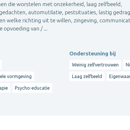
en die worstelen met onzekerheid, laag zelfbeeld,
 gedachten, automutilatie, pestsituaties, lastig gedrag
en welke richting uit te willen, zingeving, communicat
 opvoeding van / ...
Ondersteuning bij
Weinig zelfvertrouwen
Ni
nele vormgeving
Laag zelfbeeld
Eigenwaa
apie
Psycho-educatie