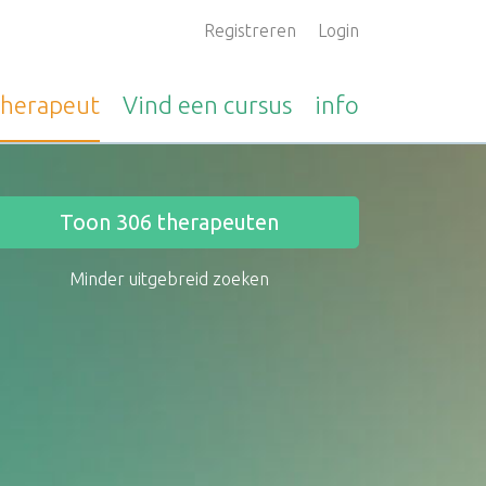
Registreren
Login
therapeut
Vind een
cursus
info
Toon
306
therapeuten
Minder uitgebreid zoeken