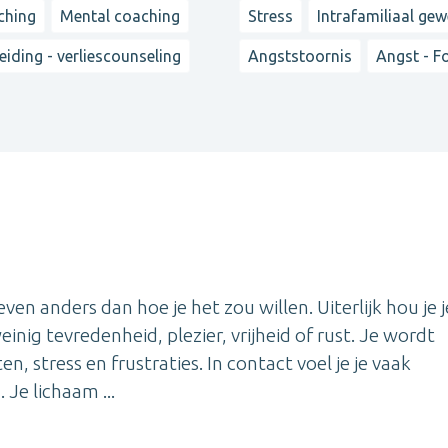
ching
Mental coaching
Stress
Intrafamiliaal gew
iding - verliescounseling
Angststoornis
Angst - F
n anders dan hoe je het zou willen. Uiterlijk hou je j
einig tevredenheid, plezier, vrijheid of rust. Je wordt
 stress en frustraties. In contact voel je je vaak
Je lichaam ...