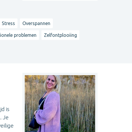
Stress
Overspannen
ionele problemen
Zelfontplooiing
jd is
. Je
eilige