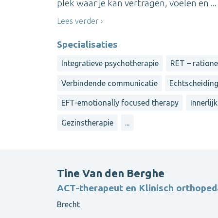
plek waar je kan vertragen, voelen en ...
Lees verder
Specialisaties
Integratieve psychotherapie
RET – ratione
Verbindende communicatie
Echtscheidin
EFT-emotionally focused therapy
Innerlij
Gezinstherapie
...
Tine Van den Berghe
ACT-therapeut en Klinisch orthope
Brecht