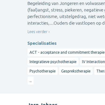
Begeleiding van Jongeren en volwassen
(faal)angst, stress, piekeren, negatieve
perfectionisme, uitstelgedrag, niet wet
interacties,…Ouders die vastlopen op de
Lees verder
Specialisaties
ACT - acceptance and commitment therapie
Integratieve psychotherapie
IV Interactio
Psychotherapie
Gesprekstherapie
Ther
...
Jorn Jehaes