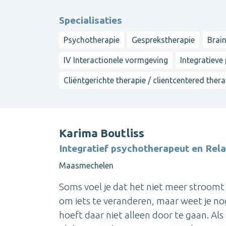
Specialisaties
Psychotherapie
Gesprekstherapie
Brai
IV Interactionele vormgeving
Integratieve
Cliëntgerichte therapie / clientcentered ther
Karima Boutliss
Integratief psychotherapeut en Rel
Maasmechelen
Soms voel je dat het niet meer stroomt en
om iets te veranderen, maar weet je nog
hoeft daar niet alleen door te gaan. Als