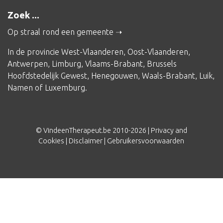
Zoek ...
Op straal rond een gemeente
In de provincie
West-Vlaanderen
,
Oost-Vlaanderen
,
Antwerpen
,
Limburg
,
Vlaams-Brabant
,
Brussels
Hoofdstedelijk Gewest
,
Henegouwen
,
Waals-Brabant
,
Luik
,
Namen
of
Luxemburg
.
© VindeenTherapeut.be 2010-2026 |
Privacy and
Cookies
|
Disclaimer
|
Gebruikersvoorwaarden