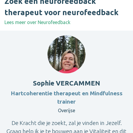
Zoek een neurofeedback
therapeut voor neurofeedback
Lees meer over Neurofeedback
Sophie VERCAMMEN
Hartcoherentie therapeut en Mindfulness
trainer
Overijse
De Kracht die je zoekt, zal je vinden in Jezelf.
Graag help ik je te bouwen aan je Vitaliteit en dit