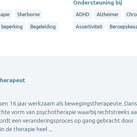
Ondersteuning bij
apie
Sherborne
ADHD
Alzheimer
Chro
 beperking
Begeleiding
Assertiviteit
Beroepskeu
therapeut
tussen 16 jaar werkzaam als bewegingstherapeute. Dans
chte vorm van psychotherapie waarbij rechtstreeks a
wordt een veranderingsproces op gang gebracht door
n de therapie heel ...