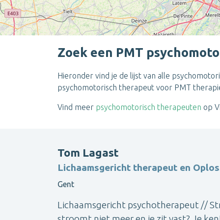
Zoek een PMT psychomotor
Hieronder vind je de lijst van alle psychomot
psychomotorisch therapeut voor PMT therapie 
Vind meer
psychomotorisch therapeuten
op Vi
Tom Lagast
Lichaamsgericht therapeut en Oplos
Gent
Lichaamsgericht psychotherapeut // Str
stroomt niet meer en je zit vast? Je ken