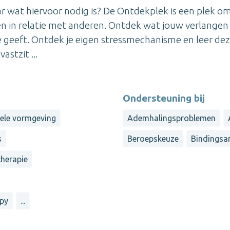
ar wat hiervoor nodig is? De Ontdekplek is een plek om
n in relatie met anderen. Ontdek wat jouw verlangen 
gie geeft. Ontdek je eigen stressmechanisme en leer dez
astzit ...
Ondersteuning bij
nele vormgeving
Ademhalingsproblemen
s
Beroepskeuze
Bindingsa
herapie
apy
...