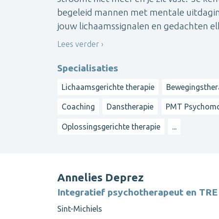
begeleid mannen met mentale uitdaging
jouw lichaamssignalen en gedachten elk
Lees verder
Specialisaties
Lichaamsgerichte therapie
Bewegingsther
Coaching
Danstherapie
PMT Psychomot
Oplossingsgerichte therapie
...
Annelies Deprez
Integratief psychotherapeut en TRE
Sint-Michiels