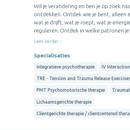
Wil je verandering en ben je op zoek na
ontdekken. Ontdek wie je bent, alleen e
wat je drijft, wat je roept, wat je ener
reguleren. Ontdek in welke patronen je v
Lees verder
Specialisaties
Integratieve psychotherapie
IV Interactio
TRE - Tension and Trauma Release Exercise
PMT Psychomotorische therapie
Traumat
Lichaamsgerichte therapie
Cliëntgerichte therapie / clientcentered ther