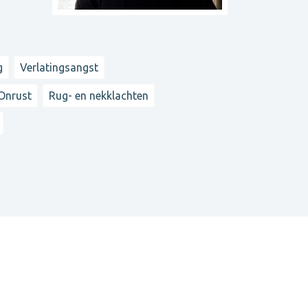
g
Verlatingsangst
Onrust
Rug- en nekklachten