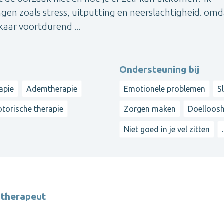
en zoals stress, uitputting en neerslachtigheid. omd
aar voortdurend ...
Ondersteuning bij
apie
Ademtherapie
Emotionele problemen
S
orische therapie
Zorgen maken
Doelloos
Niet goed in je vel zitten
.
 therapeut