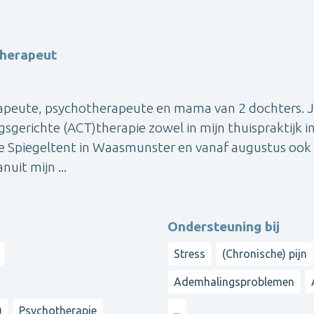
therapeut
rapeute, psychotherapeute en mama van 2 dochters. 
ngsgerichte (ACT)therapie zowel in mijn thuispraktijk i
De Spiegeltent in Waasmunster en vanaf augustus ook 
uit mijn ...
Ondersteuning bij
Stress
(Chronische) pijn
Ademhalingsproblemen
)
Psychotherapie
...