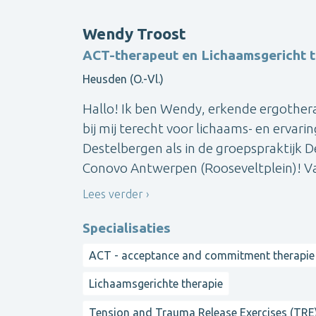
Wendy Troost
ACT-therapeut en Lichaamsgericht 
Heusden (O.-Vl.)
Hallo! Ik ben Wendy, erkende ergothe
bij mij terecht voor lichaams- en ervari
Destelbergen als in de groepspraktijk 
Conovo Antwerpen (Rooseveltplein)! Van
Lees verder
Specialisaties
ACT - acceptance and commitment therapie
Lichaamsgerichte therapie
Tension and Trauma Release Exercises (TRE