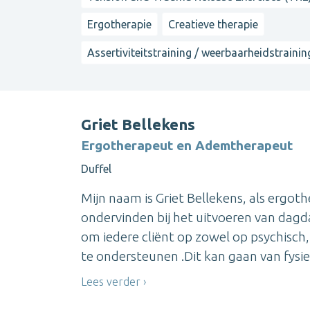
Ergotherapie
Creatieve therapie
Assertiviteitstraining / weerbaarheidstrainin
Griet Bellekens
Ergotherapeut en Ademtherapeut
Duffel
Mijn naam is Griet Bellekens, als ergot
ondervinden bij het uitvoeren van dagda
om iedere cliënt op zowel op psychisch
te ondersteunen .Dit kan gaan van fysiek
Lees verder