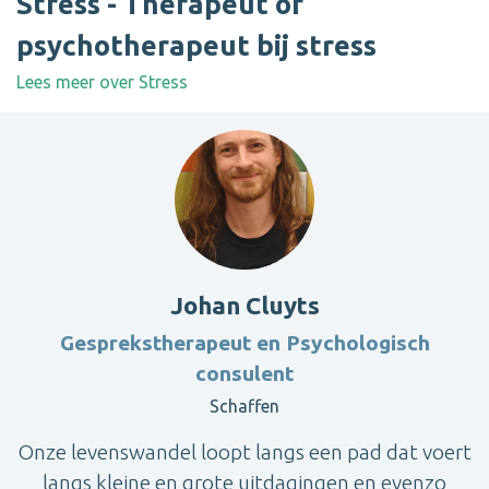
Stress - Therapeut of
psychotherapeut bij stress
Lees meer over Stress
Johan Cluyts
Gesprekstherapeut en Psychologisch
consulent
Schaffen
Onze levenswandel loopt langs een pad dat voert
langs kleine en grote uitdagingen en evenzo