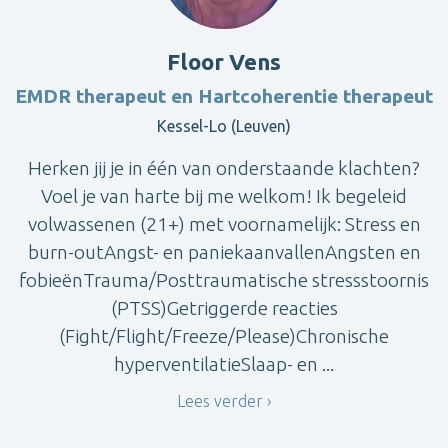
Floor Vens
EMDR therapeut en Hartcoherentie therapeut
Kessel-Lo (Leuven)
Herken jij je in één van onderstaande klachten?
Voel je van harte bij me welkom! Ik begeleid
volwassenen (21+) met voornamelijk: Stress en
burn-outAngst- en paniekaanvallenAngsten en
fobieënTrauma/Posttraumatische stressstoornis
(PTSS)Getriggerde reacties
(Fight/Flight/Freeze/Please)Chronische
hyperventilatieSlaap- en ...
Lees verder