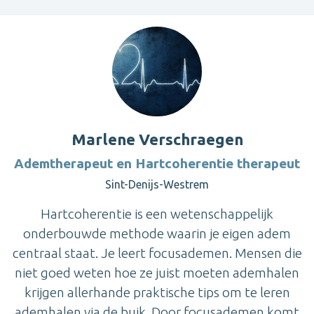
Marlene Verschraegen
Ademtherapeut en Hartcoherentie therapeut
Sint-Denijs-Westrem
Hartcoherentie is een wetenschappelijk
onderbouwde methode waarin je eigen adem
centraal staat. Je leert focusademen. Mensen die
niet goed weten hoe ze juist moeten ademhalen
krijgen allerhande praktische tips om te leren
ademhalen via de buik. Door focusademen komt