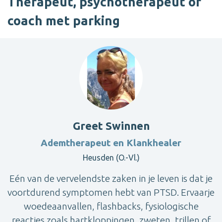
Therapeut, psychotherapeut of
coach met parking
Greet Swinnen
Ademtherapeut en Klankhealer
Heusden (O.-Vl.)
Eén van de vervelendste zaken in je leven is dat je
voortdurend symptomen hebt van PTSD. Ervaarje
woedeaanvallen, flashbacks, fysiologische
reacties zoals hartkloppingen, zweten, trillen of