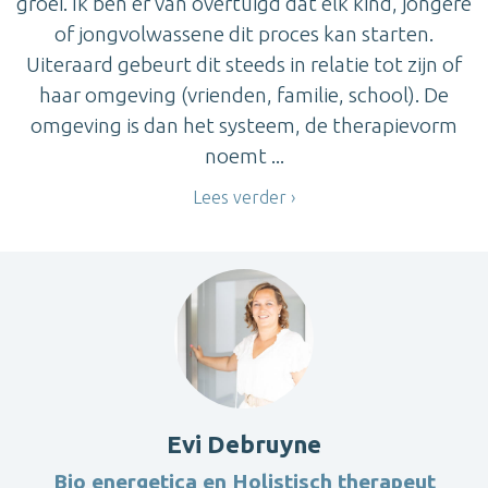
groei. Ik ben er van overtuigd dat elk kind, jongere
of jongvolwassene dit proces kan starten.
Uiteraard gebeurt dit steeds in relatie tot zijn of
haar omgeving (vrienden, familie, school). De
omgeving is dan het systeem, de therapievorm
noemt ...
Lees verder
Evi Debruyne
Bio energetica en Holistisch therapeut