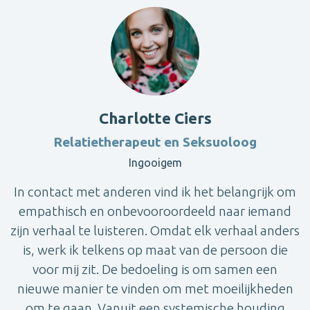
Charlotte Ciers
Relatietherapeut en Seksuoloog
Ingooigem
In contact met anderen vind ik het belangrijk om
empathisch en onbevooroordeeld naar iemand
zijn verhaal te luisteren. Omdat elk verhaal anders
is, werk ik telkens op maat van de persoon die
voor mij zit. De bedoeling is om samen een
nieuwe manier te vinden om met moeilijkheden
om te gaan. Vanuit een systemische houding