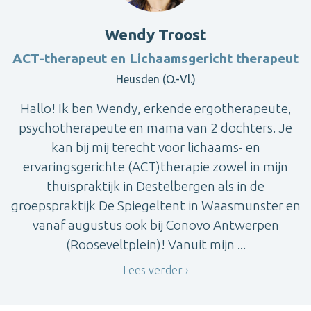
Wendy Troost
ACT-therapeut en Lichaamsgericht therapeut
Heusden (O.-Vl.)
Hallo! Ik ben Wendy, erkende ergotherapeute,
psychotherapeute en mama van 2 dochters. Je
kan bij mij terecht voor lichaams- en
ervaringsgerichte (ACT)therapie zowel in mijn
thuispraktijk in Destelbergen als in de
groepspraktijk De Spiegeltent in Waasmunster en
vanaf augustus ook bij Conovo Antwerpen
(Rooseveltplein)! Vanuit mijn ...
Lees verder