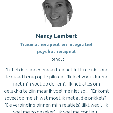
Nancy Lambert
Traumatherapeut en Integratief
psychotherapeut
Torhout
‘Ik heb iets meegemaakt en het lukt me niet om
de draad terug op te pikken’, ‘Ik leef voortdurend
met m’n voet op de rem’, 'Ik heb alles om
gelukkig te zijn maar ik voel me niet zo..’, 'Er komt
zoveel op me af, wat moet ik met al die prikkels?’,
'De verbinding binnen mijn relatie(s) lijkt weg', ‘Ik
voel me zo onzeker’, 'ik voel me continu...