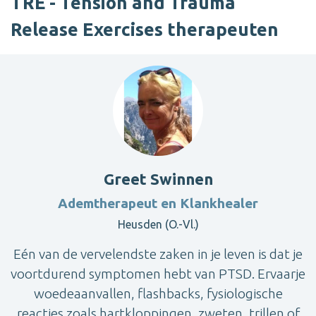
TRE - Tension and Trauma
Release Exercises therapeuten
Greet Swinnen
Ademtherapeut en Klankhealer
Heusden (O.-Vl.)
Eén van de vervelendste zaken in je leven is dat je
voortdurend symptomen hebt van PTSD. Ervaarje
woedeaanvallen, flashbacks, fysiologische
reacties zoals hartkloppingen, zweten, trillen of