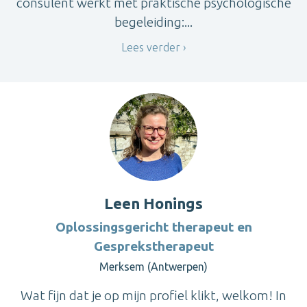
consulent werkt met praktische psychologische
begeleiding:...
Lees verder
Leen Honings
Oplossingsgericht therapeut en
Gesprekstherapeut
Merksem (Antwerpen)
Wat fijn dat je op mijn profiel klikt, welkom! In